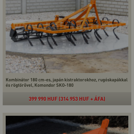
Kombinátor 180 cm-es, japán kistraktorokhoz, rugóskapákkal
és rögtörővel, Komondor SKO-180
399 990 HUF (314 953 HUF + ÁFA)