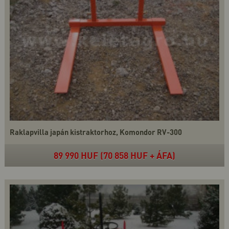
Raklapvilla japán kistraktorhoz, Komondor RV-300
89 990 HUF (70 858 HUF + ÁFA)