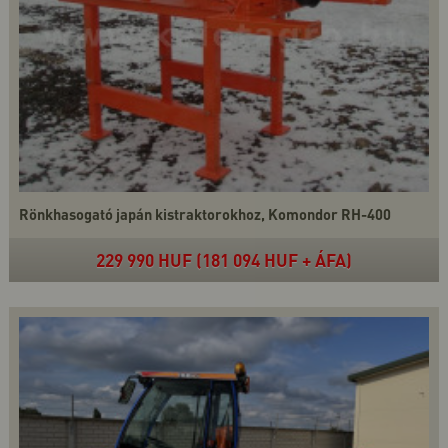
Rönkhasogató japán kistraktorokhoz, Komondor RH-400
229 990 HUF (181 094 HUF + ÁFA)