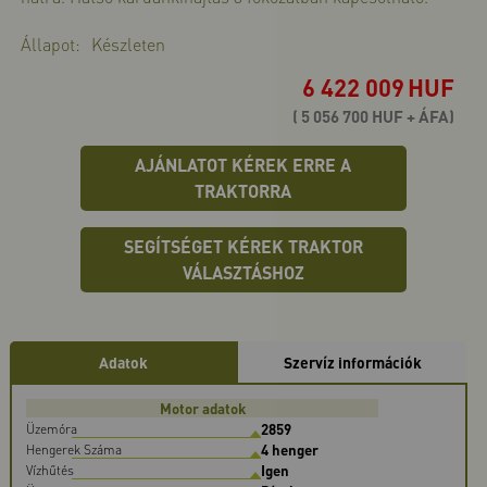
Állapot:
Készleten
6 422 009
HUF
( 5 056 700 HUF + ÁFA)
AJÁNLATOT KÉREK ERRE A
TRAKTORRA
SEGÍTSÉGET KÉREK TRAKTOR
VÁLASZTÁSHOZ
Adatok
Szervíz információk
Motor adatok
2859
Üzemóra
4 henger
Hengerek Száma
Igen
Vízhűtés