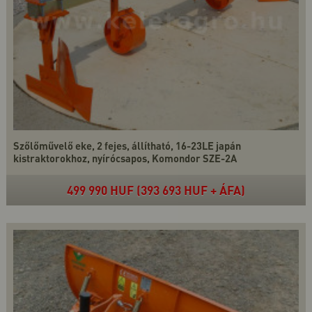
Szőlőművelő eke, 2 fejes, állítható, 16-23LE japán
kistraktorokhoz, nyírócsapos, Komondor SZE-2A
499 990 HUF (393 693 HUF + ÁFA)