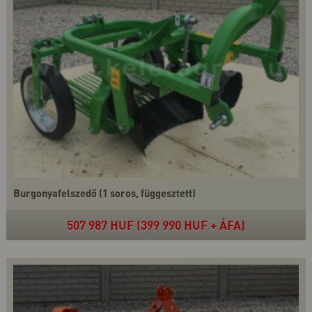
Burgonyafelszedő (1 soros, függesztett)
507 987 HUF (399 990 HUF + ÁFA)