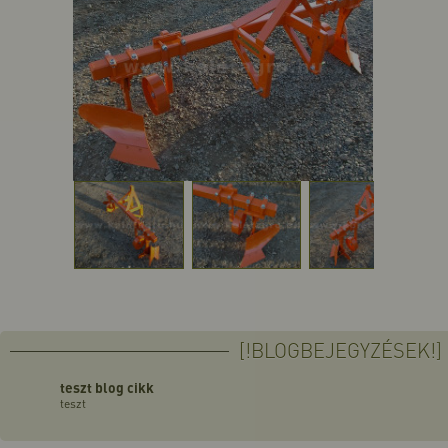
[!BLOGBEJEGYZÉSEK!]
teszt blog cikk
teszt