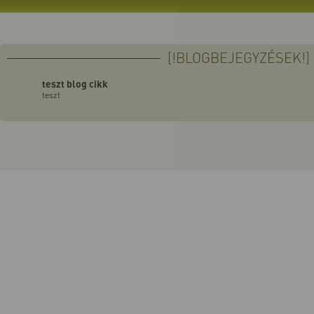
[!BLOGBEJEGYZÉSEK!]
teszt blog cikk
teszt