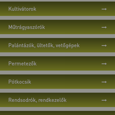
Kultivátorok
Műtrágyaszórók
Palántázók, ültetők, vetőgépek
Permetezők
Pótkocsik
Rendsodrók, rendkezelők