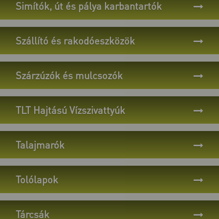
Simítók, út és pálya karbantartók
Szállító és rakodóeszközök
Szárzúzók és mulcsozók
TLT Hajtású Vízszivattyúk
Talajmarók
Tolólapok
Tárcsák