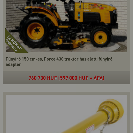
Fűnyíró 150 cm-es, Force 430 traktor has alatti fűnyíró
adapter
760 730 HUF (599 000 HUF + ÁFA)