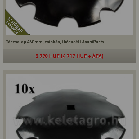
Tárcsalap 460mm, csipkés, (bóracél) AsahiParts
5 990 HUF (4 717 HUF + ÁFA)