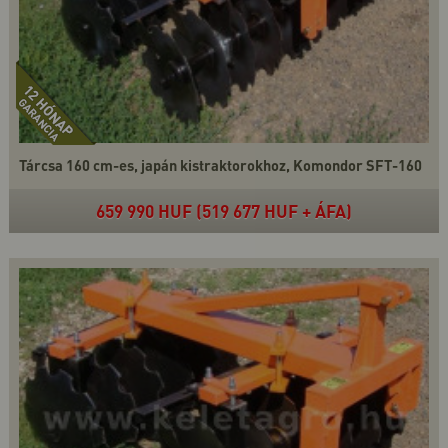
Tárcsa 160 cm-es, japán kistraktorokhoz, Komondor SFT-160
659 990 HUF (519 677 HUF + ÁFA)