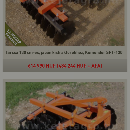
Tárcsa 130 cm-es, japán kistraktorokhoz, Komondor SFT-130
614 990 HUF (484 244 HUF + ÁFA)