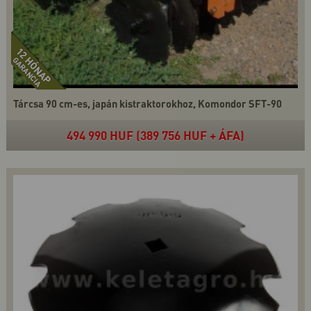
Tárcsa 90 cm-es, japán kistraktorokhoz, Komondor SFT-90
494 990 HUF (389 756 HUF + ÁFA)