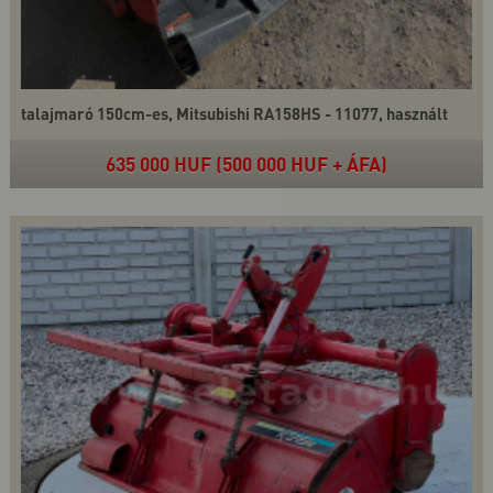
talajmaró 150cm-es, Mitsubishi RA158HS - 11077, használt
635 000 HUF (500 000 HUF + ÁFA)