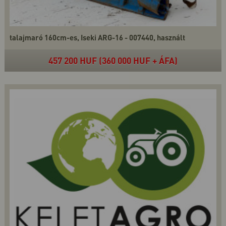
talajmaró 160cm-es, Iseki ARG-16 - 007440, használt
457 200 HUF (360 000 HUF + ÁFA)