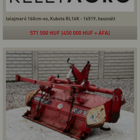
talajmaró 160cm-es, Kubota RL16K - 16519, használt
571 500 HUF (450 000 HUF + ÁFA)