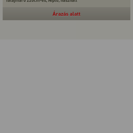
Árazás alatt