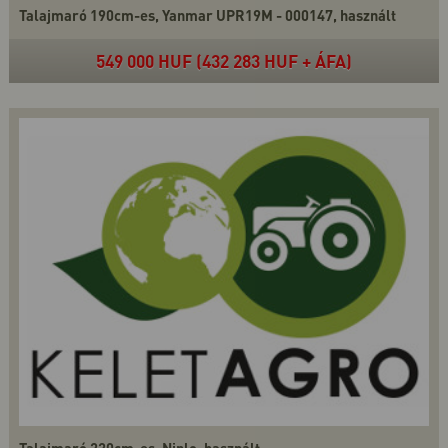
Talajmaró 190cm-es, Yanmar UPR19M - 000147, használt
549 000 HUF (432 283 HUF + ÁFA)
Talajmaró 220cm-es, Niplo, használt