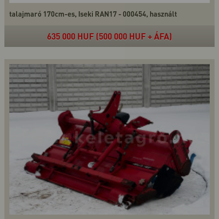
talajmaró 170cm-es, Iseki RAN17 - 000454, használt
635 000 HUF (500 000 HUF + ÁFA)