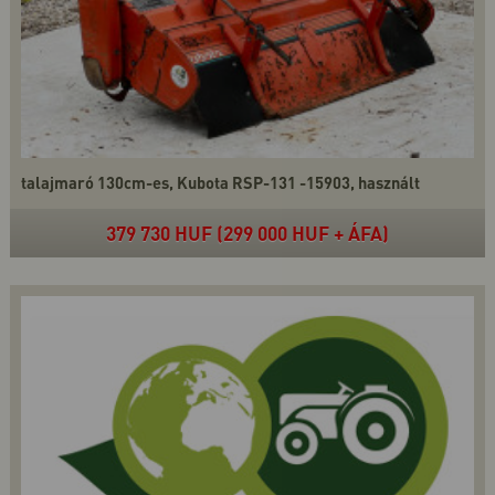
talajmaró 130cm-es, Kubota RSP-131 -15903, használt
379 730 HUF (299 000 HUF + ÁFA)