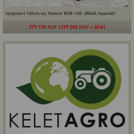
talajmaró 160cm-es, Yanmar RSB-160 -38460, használt
379 730 HUF (299 000 HUF + ÁFA)