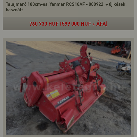
Talajmaró 180cm-es, Yanmar RCS18AF - 000922, + új kések,
használt
760 730 HUF (599 000 HUF + ÁFA)