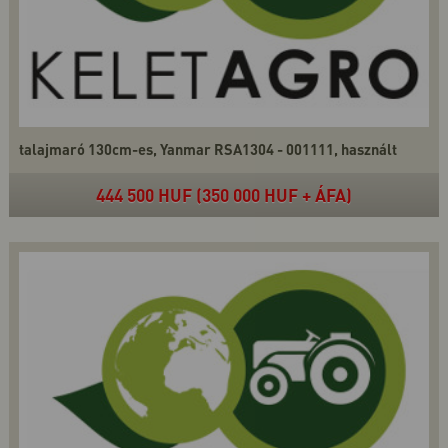
talajmaró 130cm-es, Yanmar RSA1304 - 001111, használt
444 500 HUF (350 000 HUF + ÁFA)