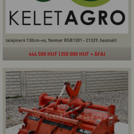
talajmaró 130cm-es, Yanmar RSB1301 - 21329, használt
444 500 HUF (350 000 HUF + ÁFA)