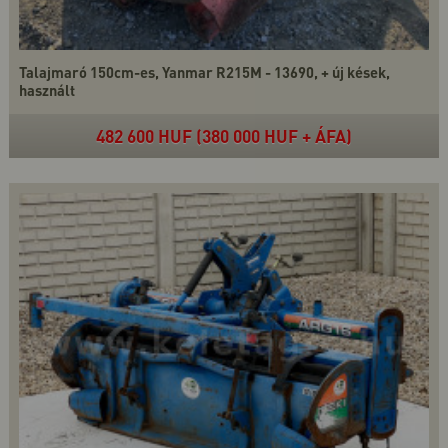
Talajmaró 150cm-es, Yanmar R215M - 13690, + új kések,
használt
482 600 HUF (380 000 HUF + ÁFA)