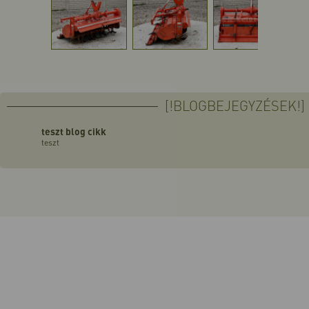
[!BLOGBEJEGYZÉSEK!]
teszt blog cikk
teszt