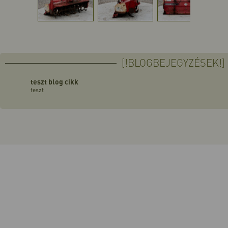
[!BLOGBEJEGYZÉSEK!]
teszt blog cikk
teszt