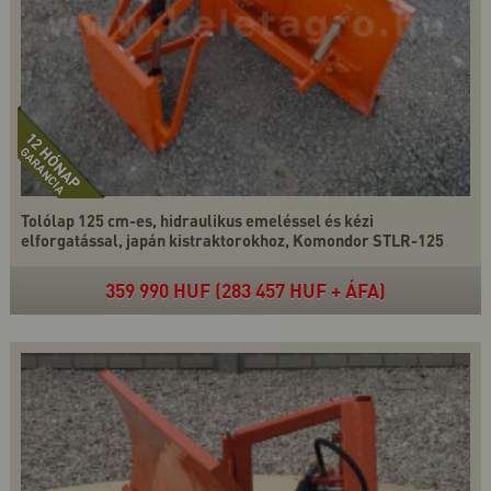
Tolólap 125 cm-es, hidraulikus emeléssel és kézi
elforgatással, japán kistraktorokhoz, Komondor STLR-125
359 990 HUF (283 457 HUF + ÁFA)