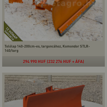
Tolólap 140-200cm-es, targoncához, Komondor STLR-
140/targ
294 990 HUF (232 276 HUF + ÁFA)