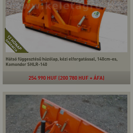
Hátsó függesztésű húzólap, kézi elforgatással, 140cm-es,
Komondor SHLR-140
254 990 HUF (200 780 HUF + ÁFA)