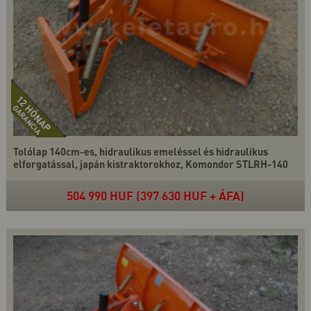
Tolólap 140cm-es, hidraulikus emeléssel és hidraulikus
elforgatással, japán kistraktorokhoz, Komondor STLRH-140
504 990 HUF (397 630 HUF + ÁFA)