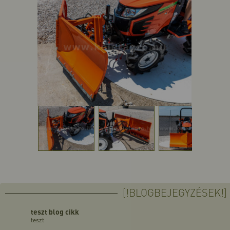
[!BLOGBEJEGYZÉSEK!]
teszt blog cikk
teszt