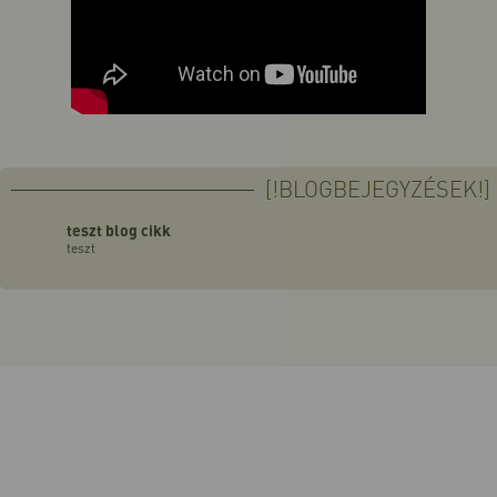
[!BLOGBEJEGYZÉSEK!]
teszt blog cikk
teszt