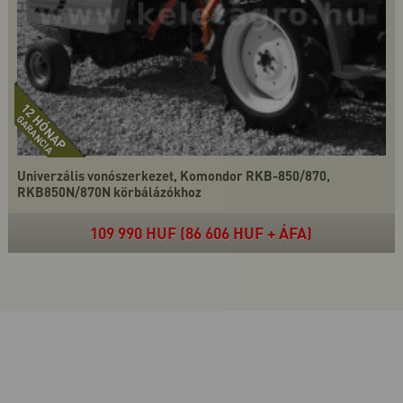
Univerzális vonószerkezet, Komondor RKB-850/870,
RKB850N/870N körbálázókhoz
109 990 HUF (86 606 HUF + ÁFA)