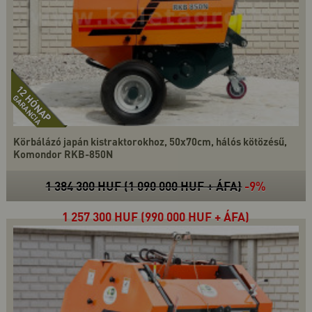
Körbálázó japán kistraktorokhoz, 50x70cm, hálós kötözésű,
Komondor RKB-850N
1 384 300 HUF (1 090 000 HUF + ÁFA)
-9%
1 257 300 HUF (990 000 HUF + ÁFA)