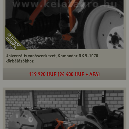
Univerzális vonószerkezet, Komondor RKB-1070
körbálázókhoz
119 990 HUF (94 480 HUF + ÁFA)