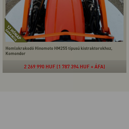
Homlokrakodó Hinomoto HM255 típusú kistraktorokhoz,
Komondor
2 269 990 HUF (1 787 394 HUF + ÁFA)