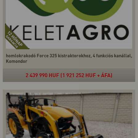
homlokrakodó Force 325 kistraktorokhoz, 4 funkciós kanállal,
Komondor
2 439 990 HUF (1 921 252 HUF + ÁFA)