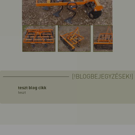
[!BLOGBEJEGYZÉSEK!]
teszt blog cikk
teszt