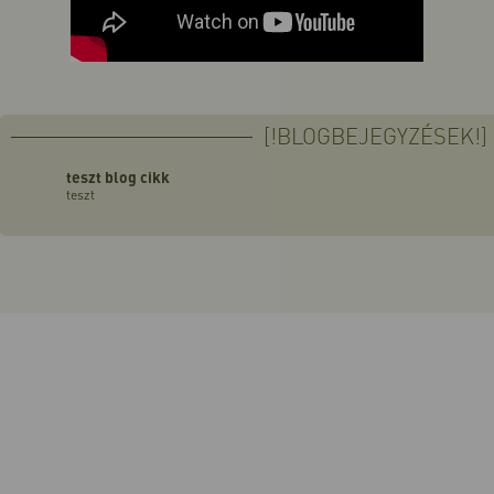
[!BLOGBEJEGYZÉSEK!]
teszt blog cikk
teszt