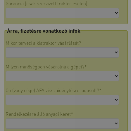
Garancia (csak szervizelt traktor esetén)
Árra, fizetésre vonatkozó infók
Mikor tervezi a kistraktor vásárlását?
Milyen minőségben vásárolná a gépet?*
Ön (vagy cége) ÁFA visszaigénylésre jogosult?*
Rendelkezésre álló anyagi keret*