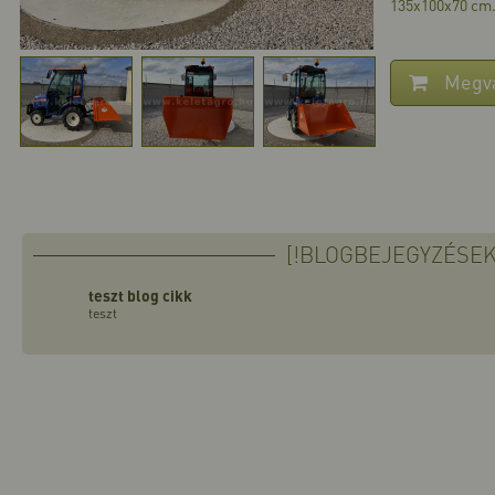
135x100x70 cm. 
Megv
[!BLOGBEJEGYZÉSEK
teszt blog cikk
teszt