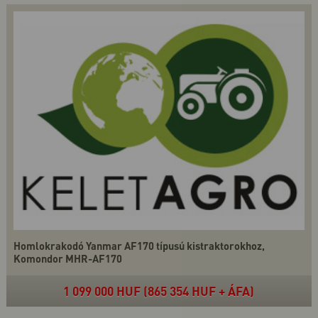
Homlokrakodó Yanmar AF170 típusú kistraktorokhoz,
Komondor MHR-AF170
1 099 000 HUF (865 354 HUF + ÁFA)