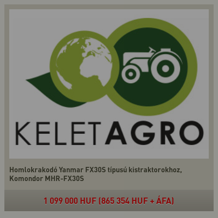
Homlokrakodó Yanmar FX30S típusú kistraktorokhoz,
Komondor MHR-FX30S
1 099 000 HUF (865 354 HUF + ÁFA)