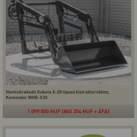
Homlokrakodó Kubota X-20 típusú kistraktorokhoz,
Komondor MHR-X20
1 099 000 HUF (865 354 HUF + ÁFA)