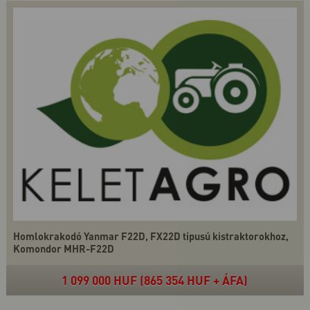
Homlokrakodó Yanmar F22D, FX22D típusú kistraktorokhoz,
Komondor MHR-F22D
1 099 000 HUF (865 354 HUF + ÁFA)