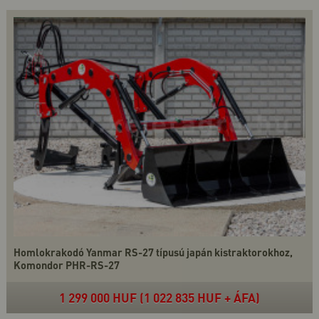
Homlokrakodó Yanmar RS-27 típusú japán kistraktorokhoz,
Komondor PHR-RS-27
1 299 000 HUF (1 022 835 HUF + ÁFA)