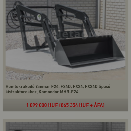
Homlokrakodó Yanmar F24, F24D, FX24, FX24D típusú
kistraktorokhoz, Komondor MHR-F24
1 099 000 HUF (865 354 HUF + ÁFA)