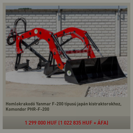
Homlokrakodó Yanmar F-200 típusú japán kistraktorokhoz,
Komondor PHR-F-200
1 299 000 HUF (1 022 835 HUF + ÁFA)