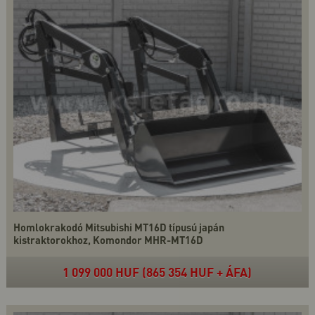
Homlokrakodó Mitsubishi MT16D típusú japán
kistraktorokhoz, Komondor MHR-MT16D
1 099 000 HUF (865 354 HUF + ÁFA)