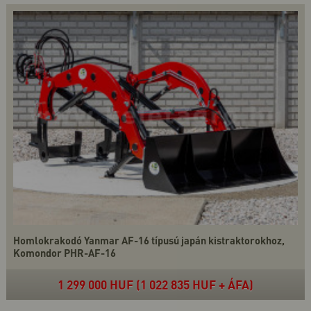
Homlokrakodó Yanmar AF-16 típusú japán kistraktorokhoz,
Komondor PHR-AF-16
1 299 000 HUF (1 022 835 HUF + ÁFA)