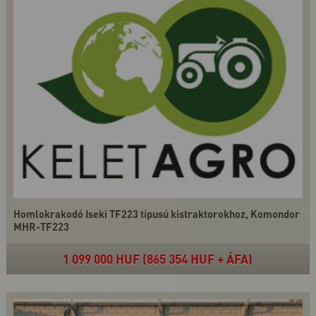
Homlokrakodó Iseki TF223 típusú kistraktorokhoz, Komondor
MHR-TF223
1 099 000 HUF (865 354 HUF + ÁFA)