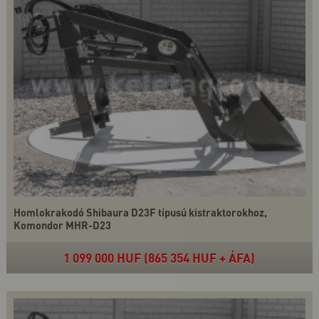
Homlokrakodó Shibaura D23F típusú kistraktorokhoz,
Komondor MHR-D23
1 099 000 HUF (865 354 HUF + ÁFA)