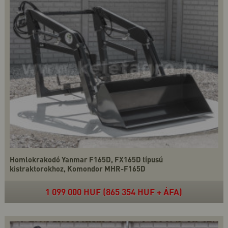
Homlokrakodó Yanmar F165D, FX165D típusú
kistraktorokhoz, Komondor MHR-F165D
1 099 000 HUF (865 354 HUF + ÁFA)