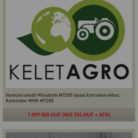
Homlokrakodó Mitsubishi MT205 típusú kistraktorokhoz,
Komondor MHR-MT205
1 099 000 HUF (865 354 HUF + ÁFA)