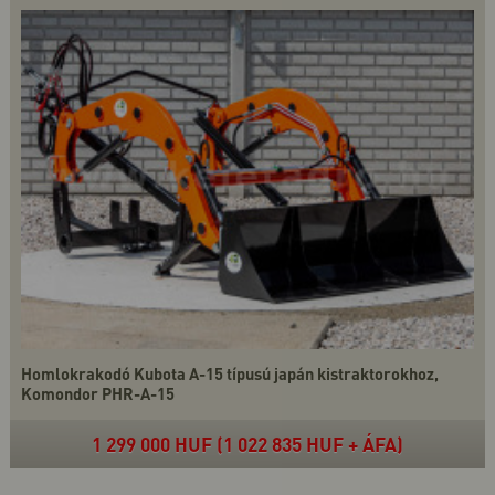
Homlokrakodó Kubota A-15 típusú japán kistraktorokhoz,
Komondor PHR-A-15
1 299 000 HUF (1 022 835 HUF + ÁFA)