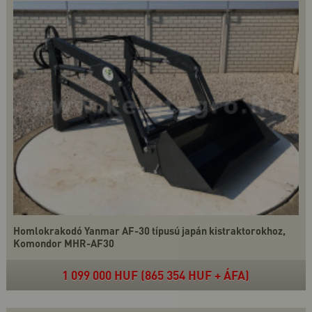
Homlokrakodó Yanmar AF-30 típusú japán kistraktorokhoz,
Komondor MHR-AF30
1 099 000 HUF (865 354 HUF + ÁFA)