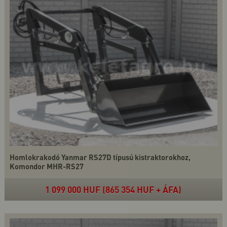
Homlokrakodó Yanmar RS27D típusú kistraktorokhoz,
Komondor MHR-RS27
1 099 000 HUF (865 354 HUF + ÁFA)