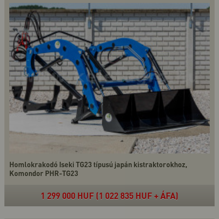
Homlokrakodó Iseki TG23 típusú japán kistraktorokhoz,
Komondor PHR-TG23
1 299 000 HUF (1 022 835 HUF + ÁFA)