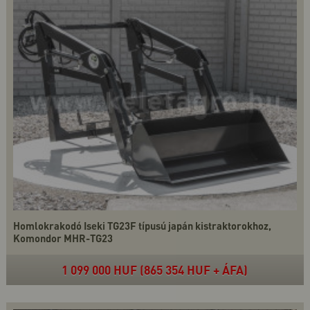
Homlokrakodó Iseki TG23F típusú japán kistraktorokhoz,
Komondor MHR-TG23
1 099 000 HUF (865 354 HUF + ÁFA)