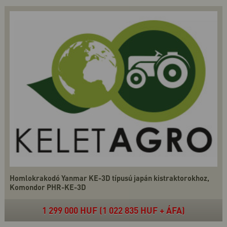
Homlokrakodó Yanmar KE-3D típusú japán kistraktorokhoz,
Komondor PHR-KE-3D
1 299 000 HUF (1 022 835 HUF + ÁFA)