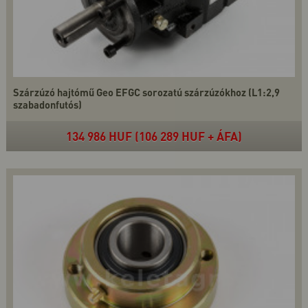
Szárzúzó hajtómű Geo EFGC sorozatú szárzúzókhoz (L1:2,9
szabadonfutós)
134 986 HUF (106 289 HUF + ÁFA)