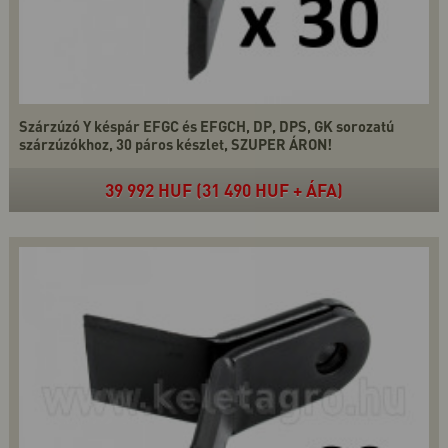
Szárzúzó Y késpár EFGC és EFGCH, DP, DPS, GK sorozatú
szárzúzókhoz, 30 páros készlet, SZUPER ÁRON!
39 992 HUF (31 490 HUF + ÁFA)