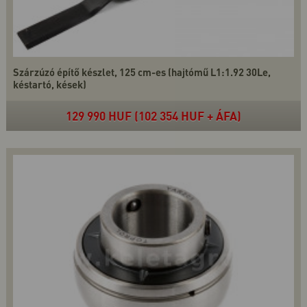
Szárzúzó építő készlet, 125 cm-es (hajtómű L1:1.92 30Le,
késtartó, kések)
129 990 HUF (102 354 HUF + ÁFA)