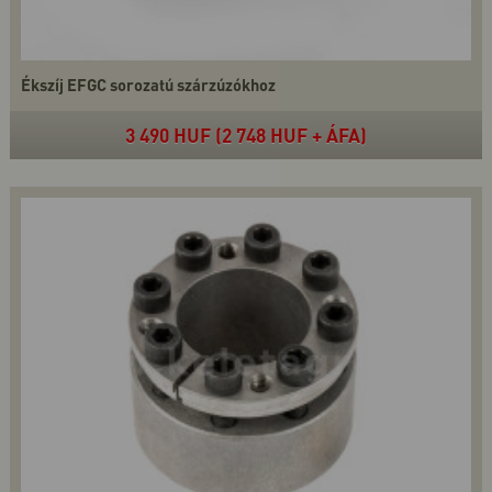
Ékszíj EFGC sorozatú szárzúzókhoz
3 490 HUF (2 748 HUF + ÁFA)