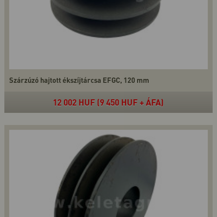
Szárzúzó hajtott ékszíjtárcsa EFGC, 120 mm
12 002 HUF (9 450 HUF + ÁFA)