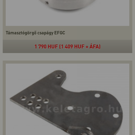
Támasztógörgő csapágy EFGC
1 790 HUF (1 409 HUF + ÁFA)