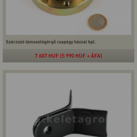
Szárzúzó támasztógörgő csapágy házzal kpl.
7 607 HUF (5 990 HUF + ÁFA)