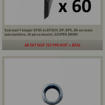
Szárzúzó Y késpár EFGC és EFGCH, DP, DPS, GK sorozatú
szárzúzókhoz, 60 páros készlet, SZUPER ÁRON!
68 567 HUF (53 990 HUF + ÁFA)