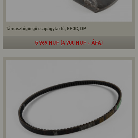
Támasztógörgő csapágytartó, EFGC, DP
5 969 HUF (4 700 HUF + ÁFA)