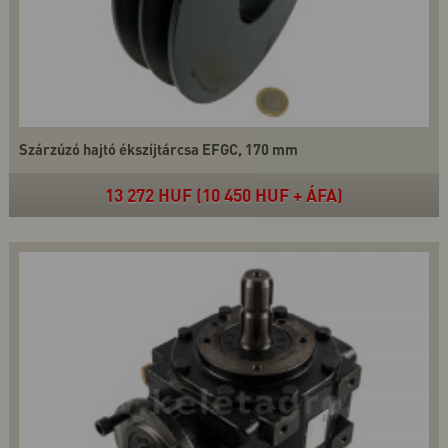
Szárzúzó hajtó ékszíjtárcsa EFGC, 170 mm
13 272 HUF (10 450 HUF + ÁFA)