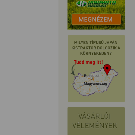
MILYEN TÍPUSÚ JAPÁN
KISTRAKTOR DOLGOZIK A
KÖRNYÉKEDEN?
Tudd meg itt!
VÁSÁRLÓI
VÉLEMÉNYEK