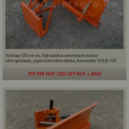
Tolólap 125 cm-es, hidraulikus emeléssel és kézi
elforgatással, japán kistraktorokhoz, Komondor STLR-125
359 990 HUF (283 457 HUF + ÁFA)