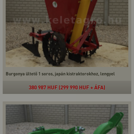
Burgonya ültető 1 soros, japán kistraktorokhoz, lengyel
380 987 HUF (299 990 HUF + ÁFA)