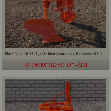
Eke 1 fejes, 10-16LE japán kistraktorokhoz, Komondor SE-1
164 990 HUF (129 913 HUF + ÁFA)