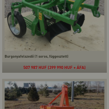
Burgonyafelszedő (1 soros, függesztett)
507 987 HUF (399 990 HUF + ÁFA)