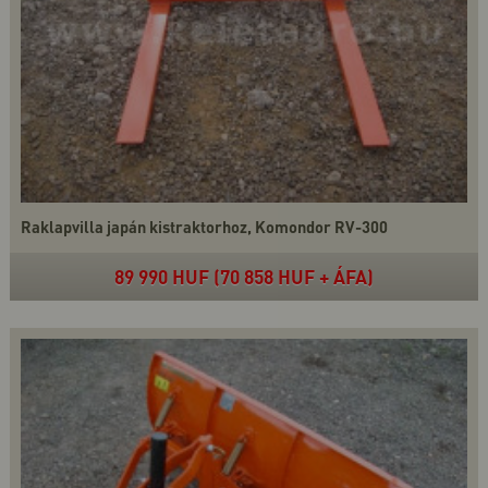
Raklapvilla japán kistraktorhoz, Komondor RV-300
89 990 HUF (70 858 HUF + ÁFA)