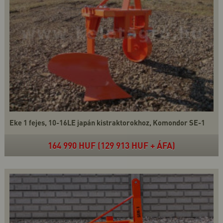
Eke 1 fejes, 10-16LE japán kistraktorokhoz, Komondor SE-1
164 990 HUF (129 913 HUF + ÁFA)