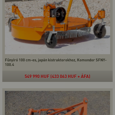
Fűnyíró 100 cm-es, japán kistraktorokhoz, Komondor SFNY-
100.4
549 990 HUF (433 063 HUF + ÁFA)