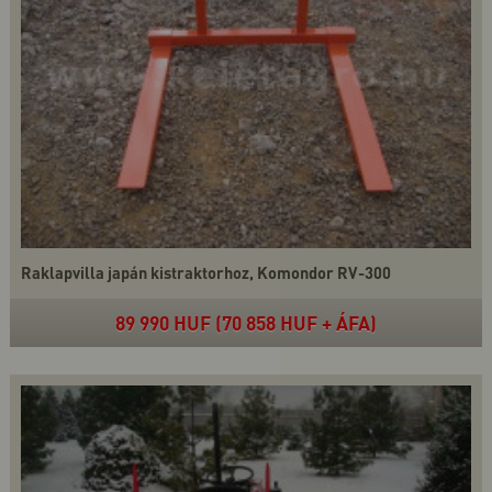
Raklapvilla japán kistraktorhoz, Komondor RV-300
89 990 HUF (70 858 HUF + ÁFA)