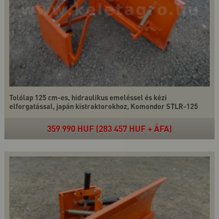
Tolólap 125 cm-es, hidraulikus emeléssel és kézi
elforgatással, japán kistraktorokhoz, Komondor STLR-125
359 990 HUF (283 457 HUF + ÁFA)