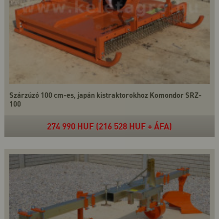
Szárzúzó 100 cm-es, japán kistraktorokhoz Komondor SRZ-
100
274 990 HUF (216 528 HUF + ÁFA)