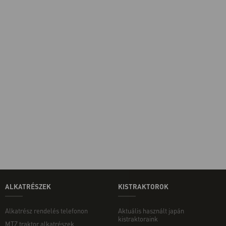
ALKATRÉSZEK
KISTRAKTOROK
Alkatrész rendelés telefonon
Aktuális használt japán
kistraktoraink
MTZ traktor alkatrészek