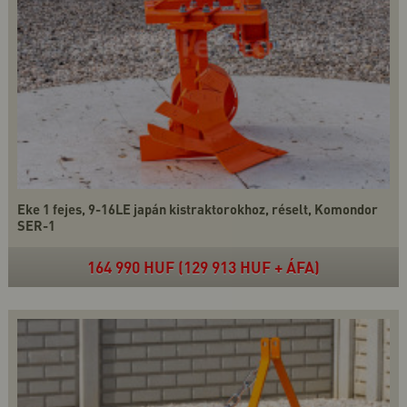
Eke 1 fejes, 9-16LE japán kistraktorokhoz, réselt, Komondor
SER-1
164 990 HUF (129 913 HUF + ÁFA)