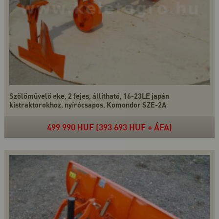
Szőlőművelő eke, 2 fejes, állítható, 16-23LE japán
kistraktorokhoz, nyírócsapos, Komondor SZE-2A
499 990 HUF (393 693 HUF + ÁFA)