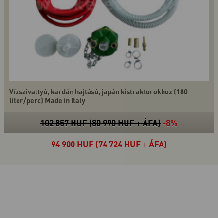
Vízszivattyú, kardán hajtású, japán kistraktorokhoz (180
liter/perc) Made in Italy
102 857 HUF (80 990 HUF + ÁFA)
-8%
94 900 HUF (74 724 HUF + ÁFA)