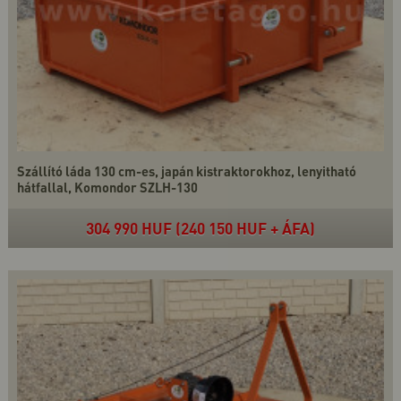
Szállító láda 130 cm-es, japán kistraktorokhoz, lenyitható
hátfallal, Komondor SZLH-130
304 990 HUF (240 150 HUF + ÁFA)