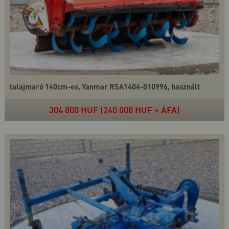
talajmaró 140cm-es, Yanmar RSA1404-010996, használt
304 800 HUF (240 000 HUF + ÁFA)