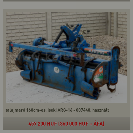
talajmaró 160cm-es, Iseki ARG-16 - 007440, használt
457 200 HUF (360 000 HUF + ÁFA)