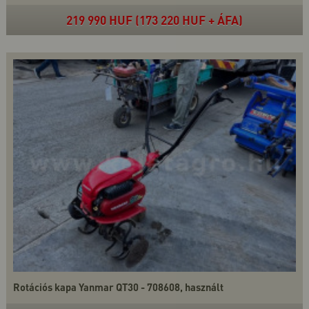
219 990 HUF (173 220 HUF + ÁFA)
Rotációs kapa Yanmar QT30 - 708608, használt