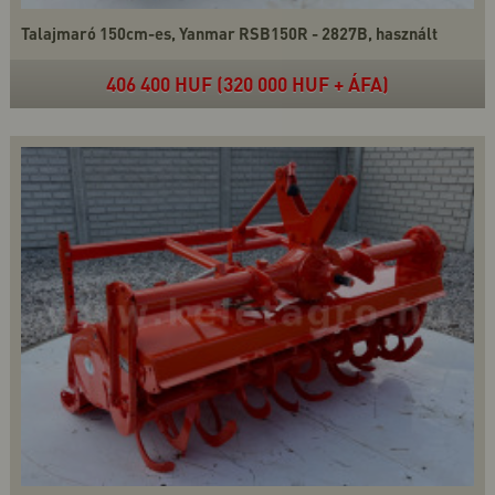
Talajmaró 150cm-es, Yanmar RSB150R - 2827B, használt
406 400 HUF (320 000 HUF + ÁFA)