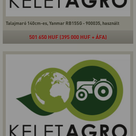
Talajmaró 140cm-es, Yanmar RB15SG - 900035, használt
501 650 HUF (395 000 HUF + ÁFA)