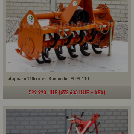
Talajmaró 110cm-es, Komondor MTM-110
599 990 HUF (472 433 HUF + ÁFA)