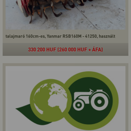
talajmaró 160cm-es, Yanmar RSB160M - 41250, használt
330 200 HUF (260 000 HUF + ÁFA)