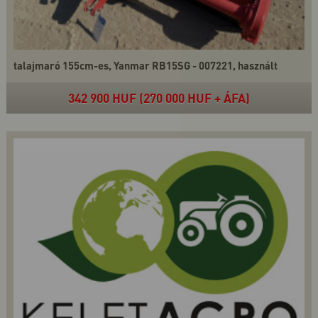
talajmaró 155cm-es, Yanmar RB15SG - 007221, használt
342 900 HUF (270 000 HUF + ÁFA)