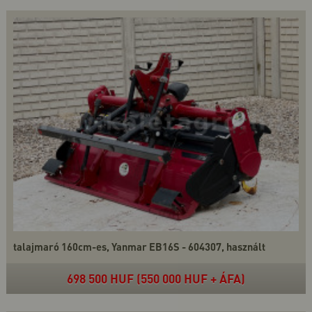
talajmaró 160cm-es, Yanmar EB16S - 604307, használt
698 500 HUF (550 000 HUF + ÁFA)