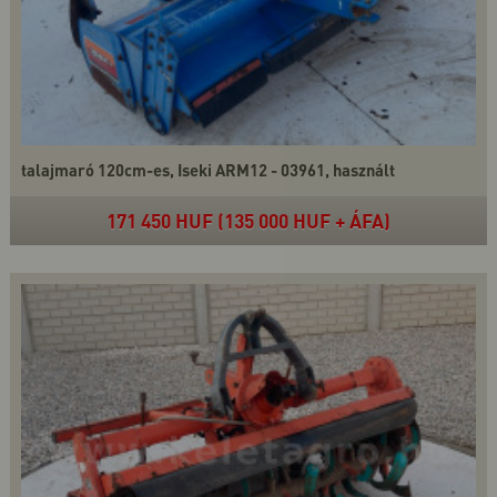
talajmaró 120cm-es, Iseki ARM12 - 03961, használt
171 450 HUF (135 000 HUF + ÁFA)