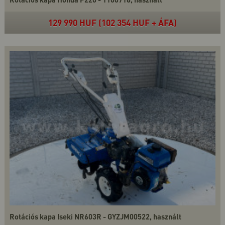
129 990 HUF (102 354 HUF + ÁFA)
Rotációs kapa Iseki NR603R - GYZJM00522, használt