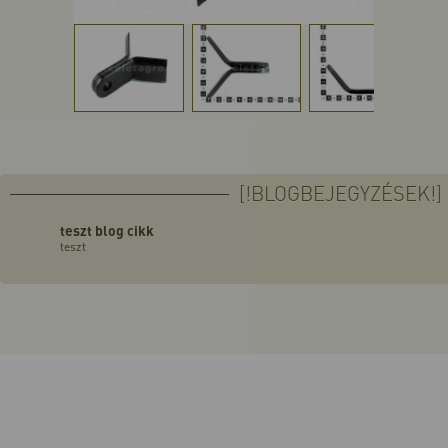
[!BLOGBEJEGYZÉSEK!]
teszt blog cikk
teszt