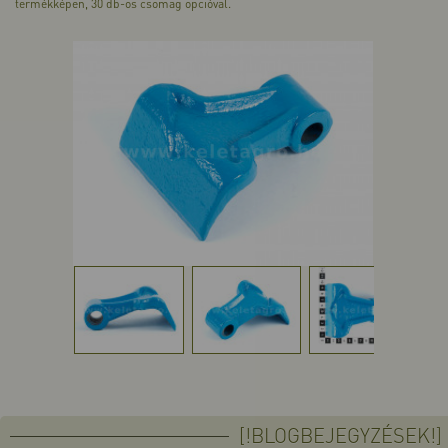
termékképen, 30 db-os csomag opcióval.
[!BLOGBEJEGYZÉSEK!]