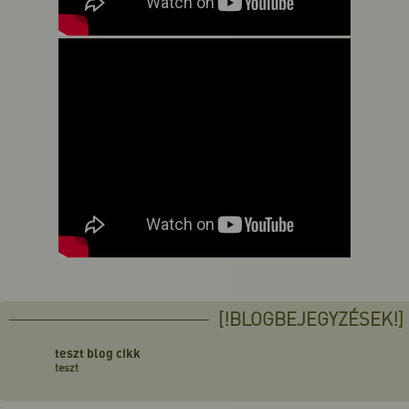
[!BLOGBEJEGYZÉSEK!]
teszt blog cikk
teszt