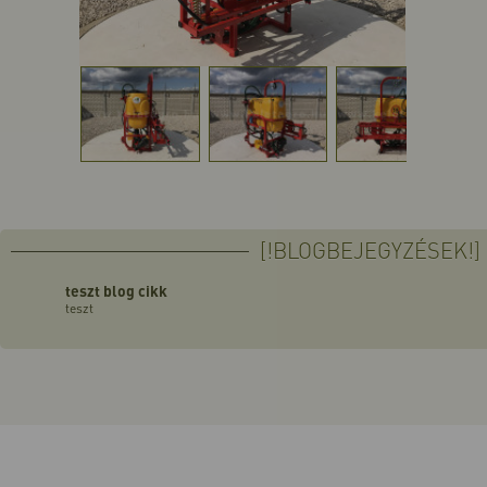
[!BLOGBEJEGYZÉSEK!]
teszt blog cikk
teszt