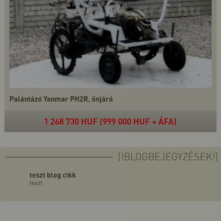
Palántázó Yanmar PH2R, önjáró
1 268 730 HUF (999 000 HUF + ÁFA)
[!BLOGBEJEGYZÉSEK!]
teszt blog cikk
teszt