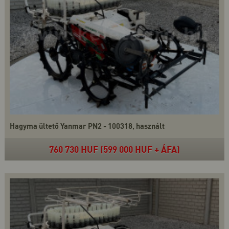
Hagyma ültető Yanmar PN2 - 100318, használt
760 730 HUF (599 000 HUF + ÁFA)