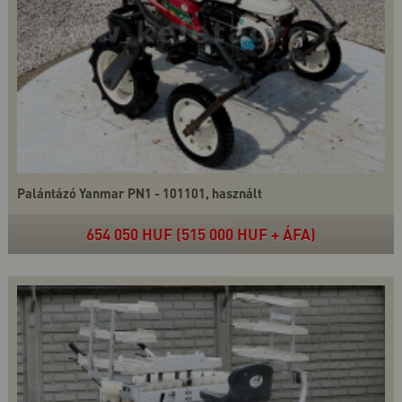
Palántázó Yanmar PN1 - 101101, használt
654 050 HUF (515 000 HUF + ÁFA)