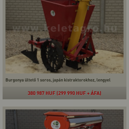
Burgonya ültető 1 soros, japán kistraktorokhoz, lengyel
380 987 HUF (299 990 HUF + ÁFA)