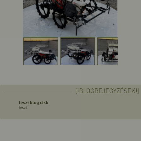
[!BLOGBEJEGYZÉSEK!]
teszt blog cikk
teszt