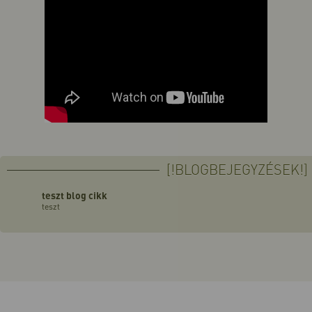
[!BLOGBEJEGYZÉSEK!]
teszt blog cikk
teszt