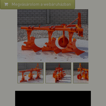
Megvásárolom a webáruházban