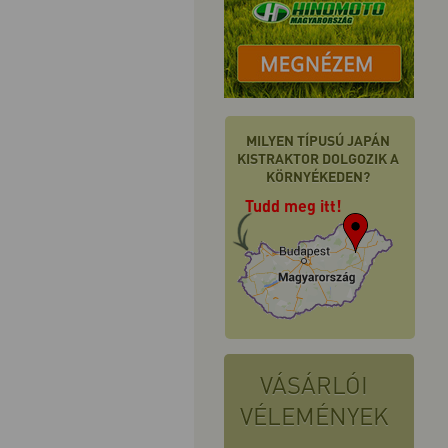
MILYEN TÍPUSÚ JAPÁN
KISTRAKTOR DOLGOZIK A
KÖRNYÉKEDEN?
Tudd meg itt!
VÁSÁRLÓI
VÉLEMÉNYEK