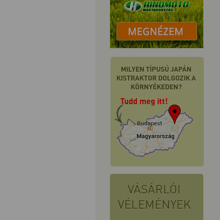
MILYEN TÍPUSÚ JAPÁN
KISTRAKTOR DOLGOZIK A
KÖRNYÉKEDEN?
Tudd meg itt!
VÁSÁRLÓI
VÉLEMÉNYEK