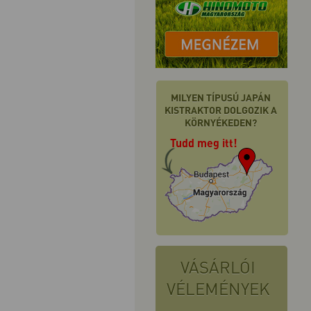
MILYEN TÍPUSÚ JAPÁN
KISTRAKTOR DOLGOZIK A
KÖRNYÉKEDEN?
Tudd meg itt!
VÁSÁRLÓI
VÉLEMÉNYEK