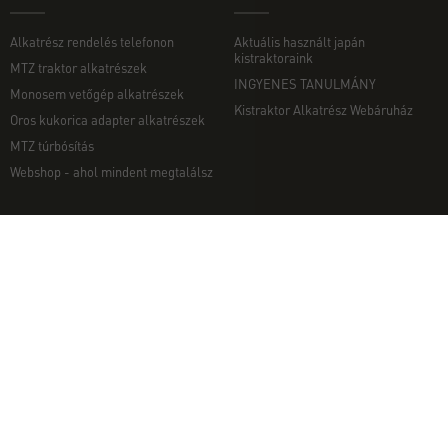
Alkatrész rendelés telefonon
Aktuális használt japán
kistraktoraink
MTZ traktor alkatrészek
INGYENES TANULMÁNY
Monosem vetőgép alkatrészek
Kistraktor Alkatrész Webáruház
Oros kukorica adapter alkatrészek
MTZ túrbósítás
Webshop - ahol mindent megtalálsz
MUNKAGÉPEK
EGYÉB
Munkagép rendelés telefonon
Kapcsolat
Ekék
Impresszum
Talajmarók
Adatvédelmi nyilatkozat
Szárzúzók és Mulcsozók
Pályázati információk
Tárcsák
Komondor munkagépek