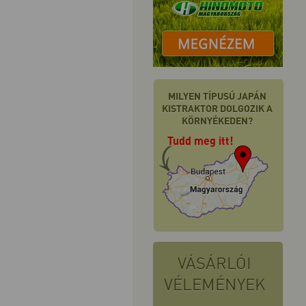
MILYEN TÍPUSÚ JAPÁN
KISTRAKTOR DOLGOZIK A
KÖRNYÉKEDEN?
Tudd meg itt!
VÁSÁRLÓI
VÉLEMÉNYEK