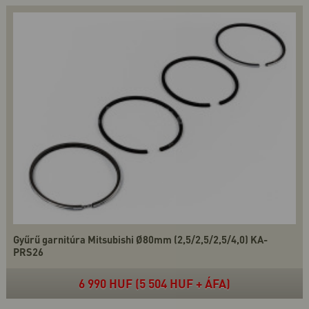
Gyűrű garnitúra Mitsubishi Ø80mm (2,5/2,5/2,5/4,0) KA-
PRS26
6 990 HUF (5 504 HUF + ÁFA)