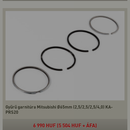
Gyűrű garnitúra Mitsubishi Ø65mm (2,5/2,5/2,5/4,0) KA-
PRS20
6 990 HUF (5 504 HUF + ÁFA)