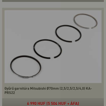
Gyűrű garnitúra Mitsubishi Ø70mm (2,5/2,5/2,5/4,0) KA-
PRS22
6 990 HUF (5 504 HUF + ÁFA)