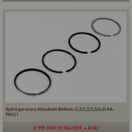
Gyűrű garnitúra Mitsubishi Ø68mm (2,5/2,5/2,5/4,0) KA-
PRS21
6 990 HUF (5 504 HUF + ÁFA)