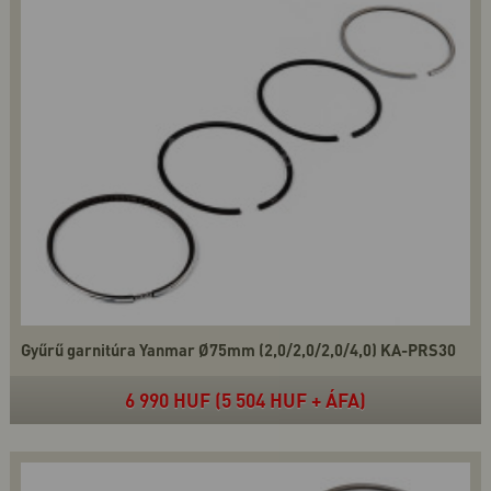
Gyűrű garnitúra Yanmar Ø75mm (2,0/2,0/2,0/4,0) KA-PRS30
6 990 HUF (5 504 HUF + ÁFA)