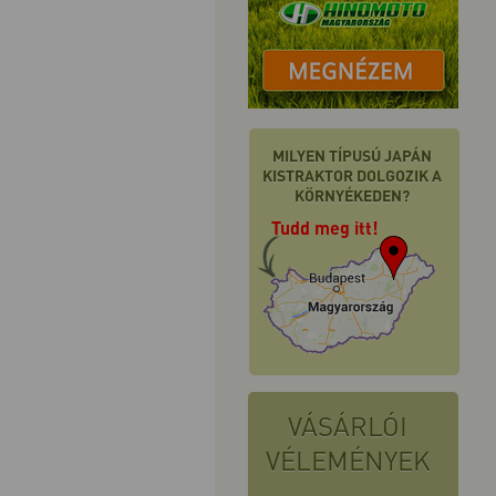
MILYEN TÍPUSÚ JAPÁN
KISTRAKTOR DOLGOZIK A
KÖRNYÉKEDEN?
Tudd meg itt!
VÁSÁRLÓI
VÉLEMÉNYEK