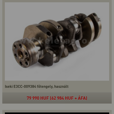
Iseki E3CC-009384 főtengely, használt
79 990 HUF (62 984 HUF + ÁFA)