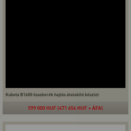
Kubota B1600 összkerék hajtás átalakító készlet
599 000 HUF (471 654 HUF + ÁFA)