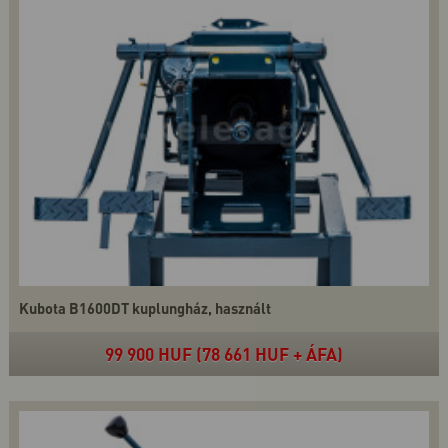
Kubota B1600DT kuplungház, használt
99 900 HUF (78 661 HUF + ÁFA)