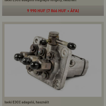
9 990 HUF (7 866 HUF + ÁFA)
Iseki E3CC adagoló, használt