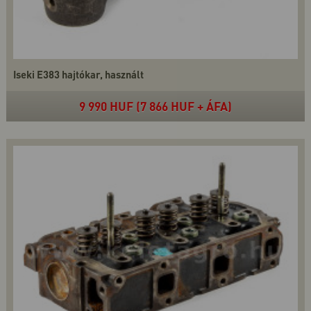
Iseki E383 hajtókar, használt
9 990 HUF (7 866 HUF + ÁFA)