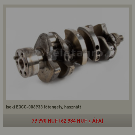
Iseki E3CC-006933 főtengely, használt
79 990 HUF (62 984 HUF + ÁFA)