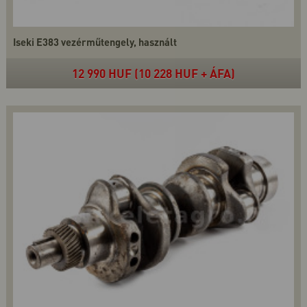
Iseki E383 vezérműtengely, használt
12 990 HUF (10 228 HUF + ÁFA)