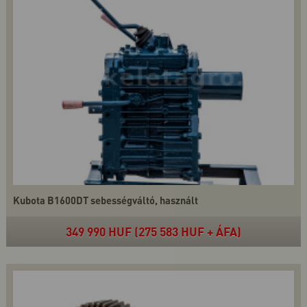
Kubota B1600DT sebességváltó, használt
349 990 HUF (275 583 HUF + ÁFA)