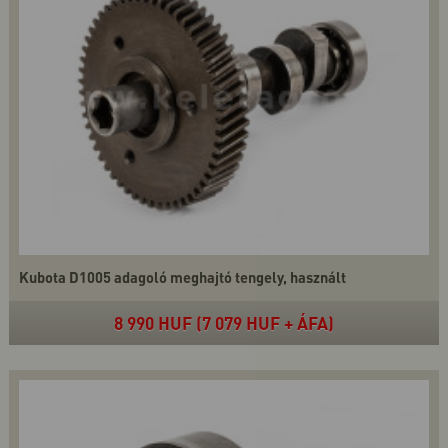
Kubota D1005 adagoló meghajtó tengely, használt
8 990 HUF (7 079 HUF + ÁFA)