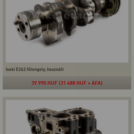
Iseki E262 főtengely, használt
39 990 HUF (31 488 HUF + ÁFA)