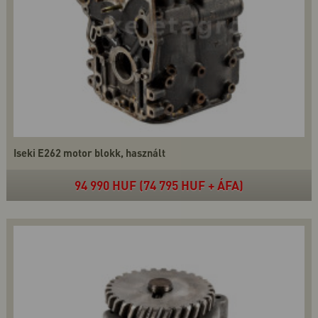
Iseki E262 motor blokk, használt
94 990 HUF (74 795 HUF + ÁFA)