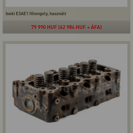
Iseki E3AE1 főtengely, használt
79 990 HUF (62 984 HUF + ÁFA)