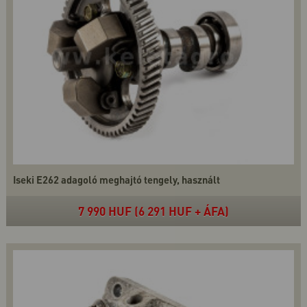
Iseki E262 adagoló meghajtó tengely, használt
7 990 HUF (6 291 HUF + ÁFA)