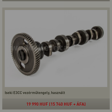
Iseki E3CC vezérműtengely, használt
19 990 HUF (15 740 HUF + ÁFA)