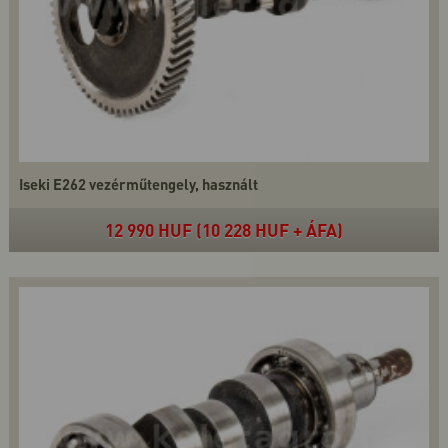
Iseki E262 vezérműtengely, használt
12 990 HUF (10 228 HUF + ÁFA)