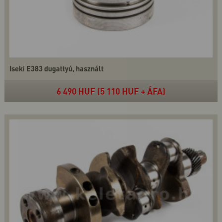
Iseki E383 dugattyú, használt
6 490 HUF (5 110 HUF + ÁFA)