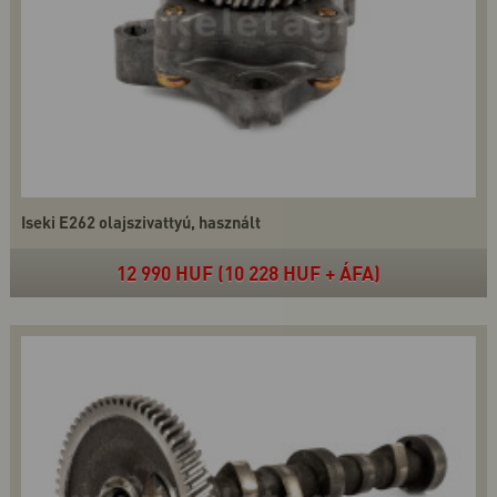
Iseki E262 olajszivattyú, használt
12 990 HUF (10 228 HUF + ÁFA)