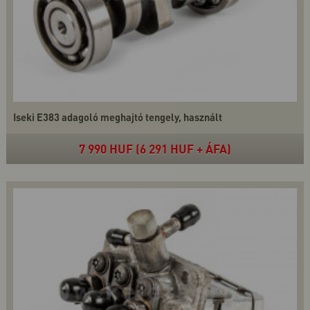
Iseki E383 adagoló meghajtó tengely, használt
7 990 HUF (6 291 HUF + ÁFA)