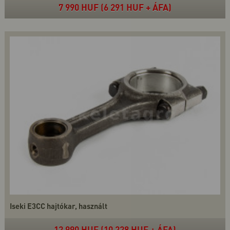
7 990 HUF (6 291 HUF + ÁFA)
Iseki E3CC hajtókar, használt
12 990 HUF (10 228 HUF + ÁFA)