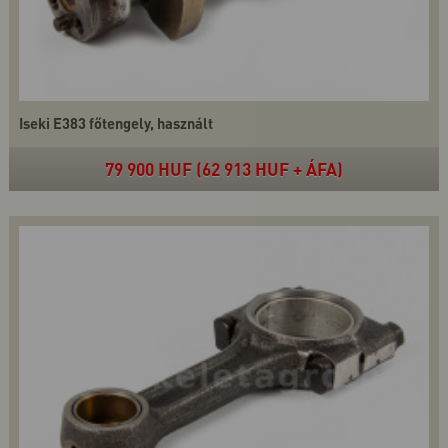
Iseki E383 főtengely, használt
79 900 HUF (62 913 HUF + ÁFA)