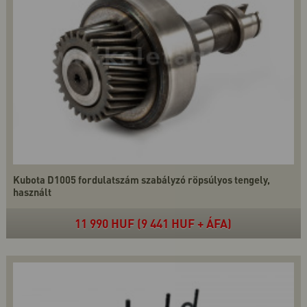
Kubota D1005 fordulatszám szabályzó röpsúlyos tengely,
használt
11 990 HUF (9 441 HUF + ÁFA)