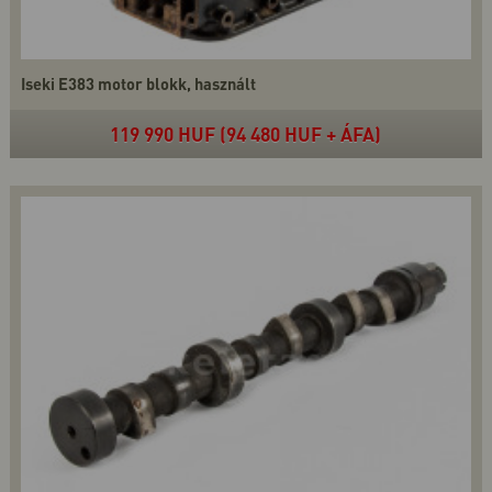
Iseki E383 motor blokk, használt
119 990 HUF (94 480 HUF + ÁFA)