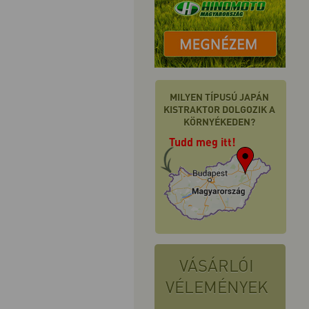
MILYEN TÍPUSÚ JAPÁN
KISTRAKTOR DOLGOZIK A
KÖRNYÉKEDEN?
Tudd meg itt!
VÁSÁRLÓI
VÉLEMÉNYEK