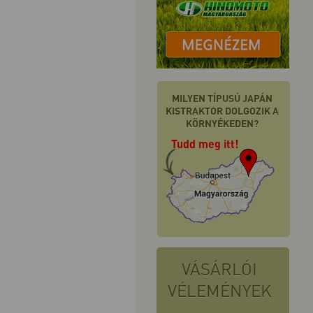
MILYEN TÍPUSÚ JAPÁN
KISTRAKTOR DOLGOZIK A
KÖRNYÉKEDEN?
Tudd meg itt!
VÁSÁRLÓI
VÉLEMÉNYEK