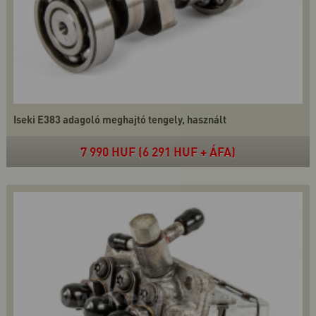
Iseki E383 adagoló meghajtó tengely, használt
7 990 HUF (6 291 HUF + ÁFA)