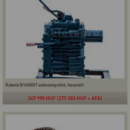
Kubota B1600DT sebességváltó, használt
349 990 HUF (275 583 HUF + ÁFA)