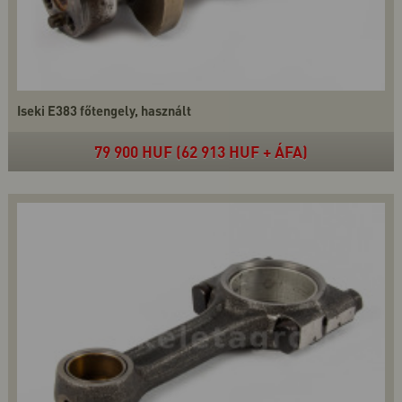
Iseki E383 főtengely, használt
79 900 HUF (62 913 HUF + ÁFA)