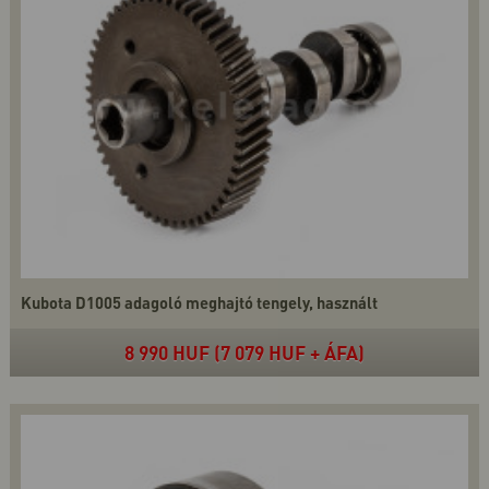
Kubota D1005 adagoló meghajtó tengely, használt
8 990 HUF (7 079 HUF + ÁFA)