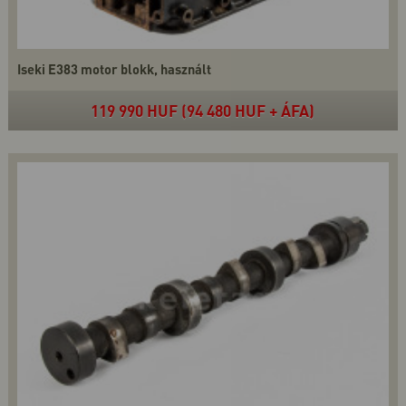
Iseki E383 motor blokk, használt
119 990 HUF (94 480 HUF + ÁFA)