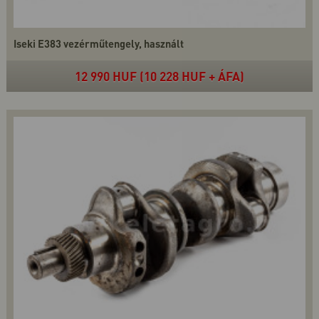
Iseki E383 vezérműtengely, használt
12 990 HUF (10 228 HUF + ÁFA)