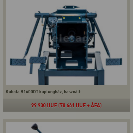
Kubota B1600DT kuplungház, használt
99 900 HUF (78 661 HUF + ÁFA)