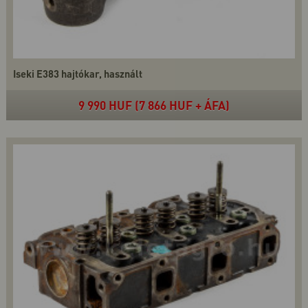
Iseki E383 hajtókar, használt
9 990 HUF (7 866 HUF + ÁFA)