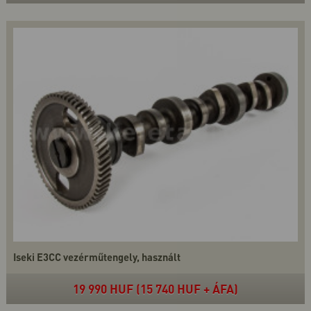
Iseki E3CC vezérműtengely, használt
19 990 HUF (15 740 HUF + ÁFA)