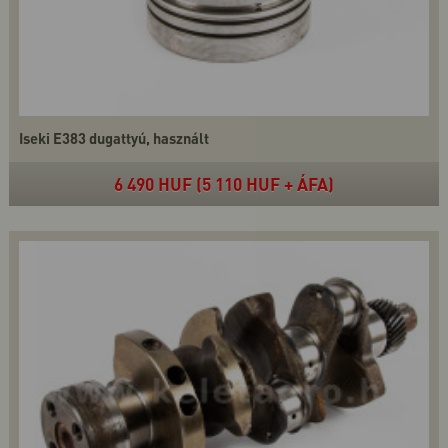
Iseki E383 dugattyú, használt
6 490 HUF (5 110 HUF + ÁFA)