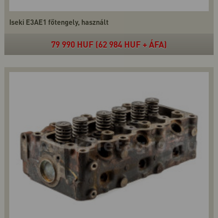
Iseki E3AE1 főtengely, használt
79 990 HUF (62 984 HUF + ÁFA)