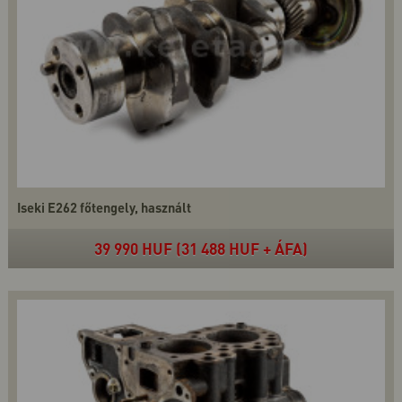
Iseki E262 főtengely, használt
39 990 HUF (31 488 HUF + ÁFA)