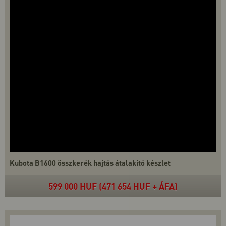
Kubota B1600 összkerék hajtás átalakító készlet
599 000 HUF (471 654 HUF + ÁFA)