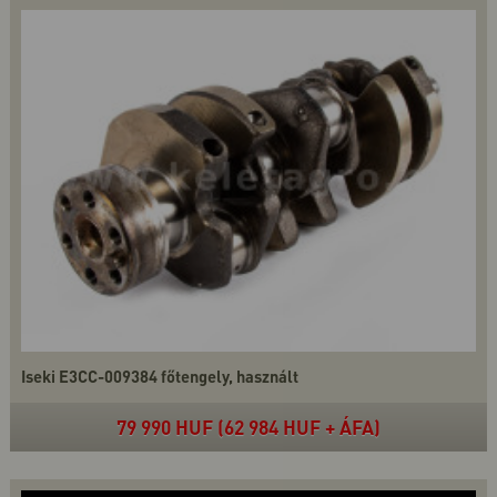
Iseki E3CC-009384 főtengely, használt
79 990 HUF (62 984 HUF + ÁFA)