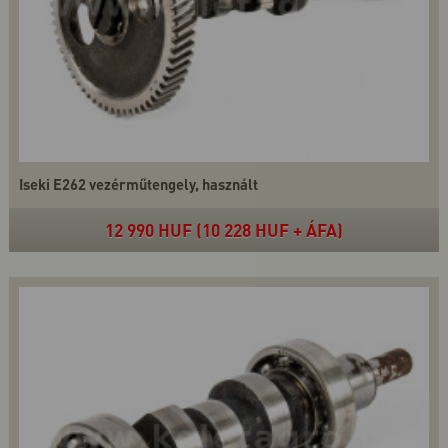
Iseki E262 vezérműtengely, használt
12 990 HUF (10 228 HUF + ÁFA)