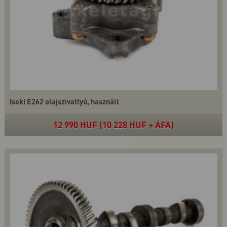
Iseki E262 olajszivattyú, használt
12 990 HUF (10 228 HUF + ÁFA)