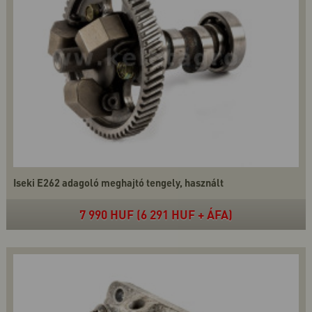
Iseki E262 adagoló meghajtó tengely, használt
7 990 HUF (6 291 HUF + ÁFA)