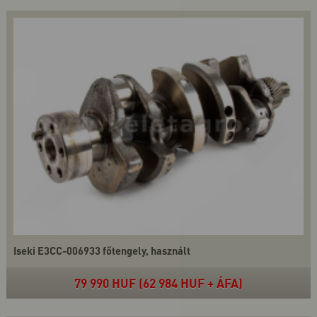
Iseki E3CC-006933 főtengely, használt
79 990 HUF (62 984 HUF + ÁFA)