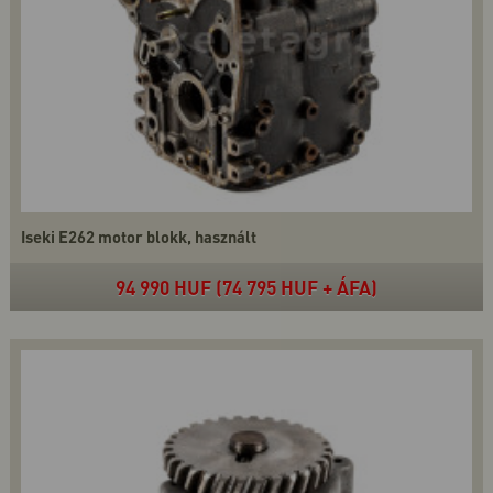
Iseki E262 motor blokk, használt
94 990 HUF (74 795 HUF + ÁFA)