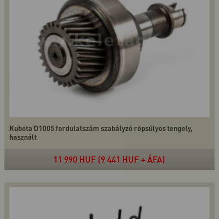
Kubota D1005 fordulatszám szabályzó röpsúlyos tengely,
használt
11 990 HUF (9 441 HUF + ÁFA)