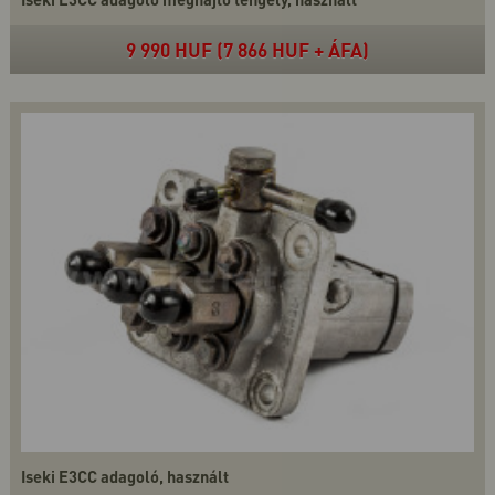
9 990 HUF (7 866 HUF + ÁFA)
Iseki E3CC adagoló, használt