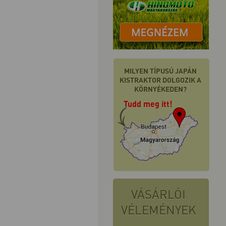
MILYEN TÍPUSÚ JAPÁN
KISTRAKTOR DOLGOZIK A
KÖRNYÉKEDEN?
Tudd meg itt!
VÁSÁRLÓI
VÉLEMÉNYEK