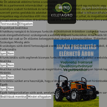
Az Ön adatainak védelme fontos a számunkra
Mi és a partnereink információkat – például cookie-kat – tárolunk egy eszközön vagy
Japán kistrakto
személyre szabott hirdetések és tartalom nyújtásához, hirdetés- és tartalomméréshe
házhozszállítva
szerzett pontos geolokációs adatokat és azonosítási információkat is felhasználhatun
megadása vagy elutasítása előtt részletesebb információkhoz juthat, és megváltoztath
jellegű adatkezelés ellen. A beállításai csak erre a weboldalra érvényesek. Erre a w
Testreszabás
Elfogadom
Engedélyek beállítása
A hatékony navigáció és bizonyos funkciók működésének érdekében cookie-kat használ
ezek elengedhetetlenül szükségesek a webhely alapvető funkcióihoz. A harmadik félt
cookie-kat csak az Ön előzetes beleegyezésével tároljuk a böngészőjében. Eldöntheti, 
Szükséges
Mindig aktív
A szükséges sütik döntő fontosságúak a weboldal alapvető funkciói szempontjából,
Funkcionális
Igen
Nem
A funkcionális sütik segítenek bizonyos funkciók végrehajtásában, például a webol
Analitika
Igen
Nem
Analitikai sütiket használnak annak megértésére, hogy a látogatók hogyan lépnek kapc
Hirdetés
Igen
Nem
A hirdetési sütiket arra használják, hogy a látogatókat személyre szabott hirdetése
Egyéb
Igen
Nem
Egyéb kategorizálatlan sütik azok, amelyeket elemeznek, és amelyeket még nem soro
Beállítások mentése
Mindet elfogadom