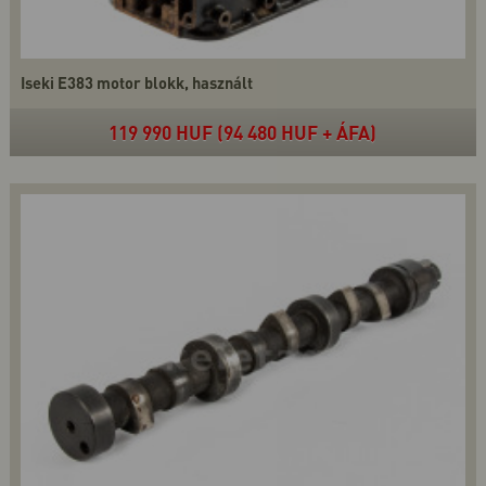
Iseki E383 motor blokk, használt
119 990 HUF (94 480 HUF + ÁFA)