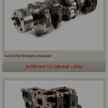
Iseki E262 főtengely, használt
39 990 HUF (31 488 HUF + ÁFA)