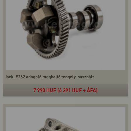
Iseki E262 adagoló meghajtó tengely, használt
7 990 HUF (6 291 HUF + ÁFA)