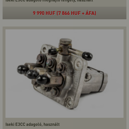
9 990 HUF (7 866 HUF + ÁFA)
Iseki E3CC adagoló, használt