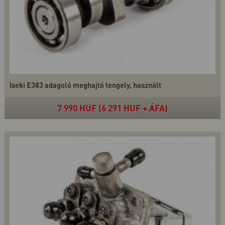
Iseki E383 adagoló meghajtó tengely, használt
7 990 HUF (6 291 HUF + ÁFA)