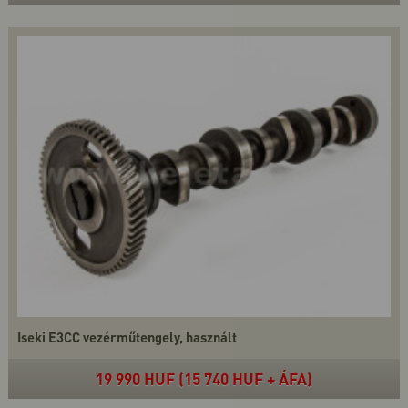
Iseki E3CC vezérműtengely, használt
19 990 HUF (15 740 HUF + ÁFA)