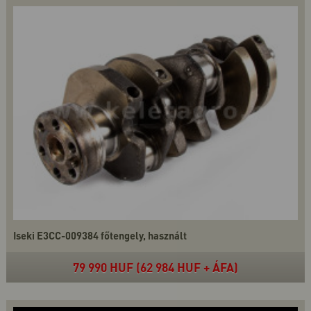
Iseki E3CC-009384 főtengely, használt
79 990 HUF (62 984 HUF + ÁFA)