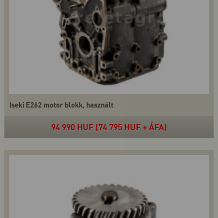
Iseki E262 motor blokk, használt
94 990 HUF (74 795 HUF + ÁFA)