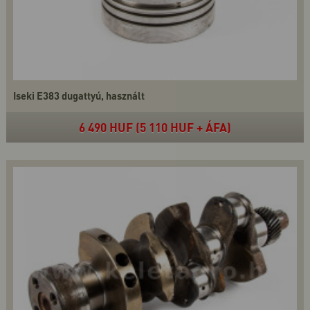
Iseki E383 dugattyú, használt
6 490 HUF (5 110 HUF + ÁFA)