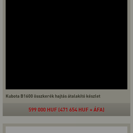
Kubota B1600 összkerék hajtás átalakító készlet
599 000 HUF (471 654 HUF + ÁFA)