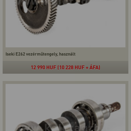
Iseki E262 vezérműtengely, használt
12 990 HUF (10 228 HUF + ÁFA)