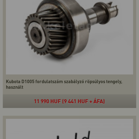
Kubota D1005 fordulatszám szabályzó röpsúlyos tengely,
használt
11 990 HUF (9 441 HUF + ÁFA)