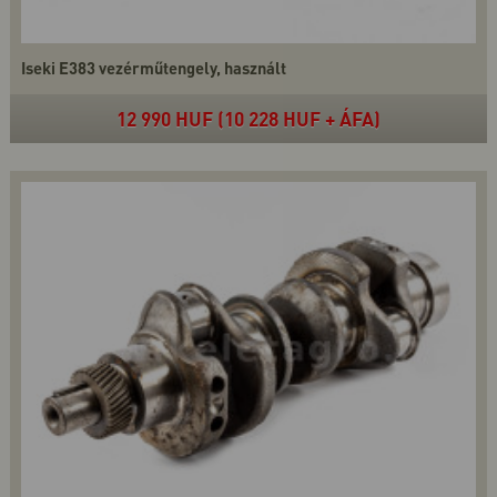
Iseki E383 vezérműtengely, használt
12 990 HUF (10 228 HUF + ÁFA)