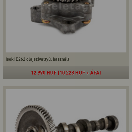
Iseki E262 olajszivattyú, használt
12 990 HUF (10 228 HUF + ÁFA)