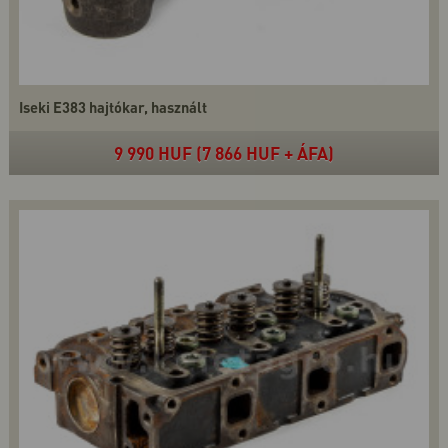
Iseki E383 hajtókar, használt
9 990 HUF (7 866 HUF + ÁFA)