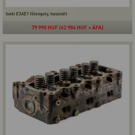
Iseki E3AE1 főtengely, használt
79 990 HUF (62 984 HUF + ÁFA)