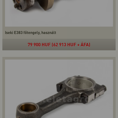
Iseki E383 főtengely, használt
79 900 HUF (62 913 HUF + ÁFA)