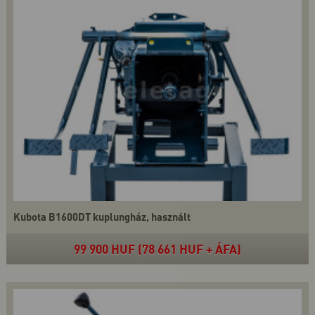
Kubota B1600DT kuplungház, használt
99 900 HUF (78 661 HUF + ÁFA)