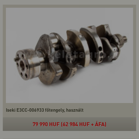
Iseki E3CC-006933 főtengely, használt
79 990 HUF (62 984 HUF + ÁFA)