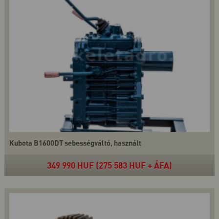
Kubota B1600DT sebességváltó, használt
349 990 HUF (275 583 HUF + ÁFA)