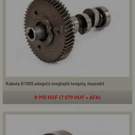
Kubota D1005 adagoló meghajtó tengely, használt
8 990 HUF (7 079 HUF + ÁFA)