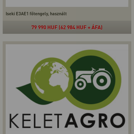
Iseki E3AE1 főtengely, használt
79 990 HUF (62 984 HUF + ÁFA)