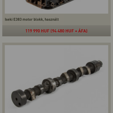
Iseki E383 motor blokk, használt
119 990 HUF (94 480 HUF + ÁFA)