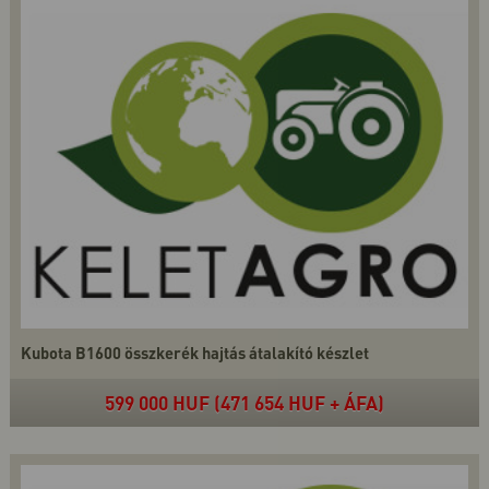
Kubota B1600 összkerék hajtás átalakító készlet
599 000 HUF (471 654 HUF + ÁFA)