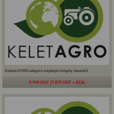
Kubota D1005 adagoló meghajtó tengely, használt
8 990 HUF (7 079 HUF + ÁFA)