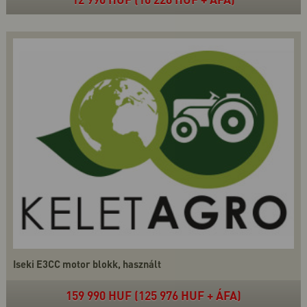
Iseki E3CC motor blokk, használt
159 990 HUF (125 976 HUF + ÁFA)