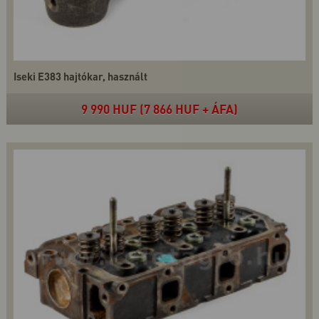
Iseki E383 hajtókar, használt
9 990 HUF (7 866 HUF + ÁFA)