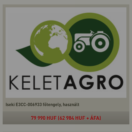
Iseki E3CC-006933 főtengely, használt
79 990 HUF (62 984 HUF + ÁFA)