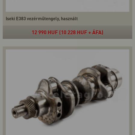
Iseki E383 vezérműtengely, használt
12 990 HUF (10 228 HUF + ÁFA)