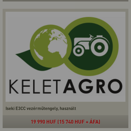
Iseki E3CC vezérműtengely, használt
19 990 HUF (15 740 HUF + ÁFA)