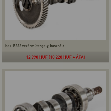
Iseki E262 vezérműtengely, használt
12 990 HUF (10 228 HUF + ÁFA)