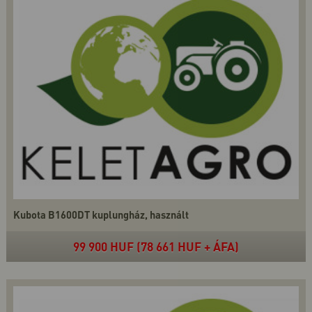
Kubota B1600DT kuplungház, használt
99 900 HUF (78 661 HUF + ÁFA)