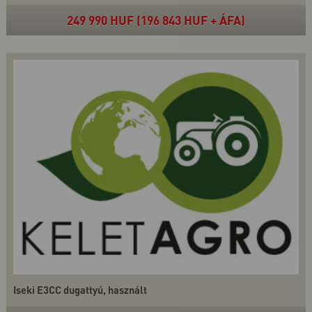
249 990 HUF (196 843 HUF + ÁFA)
Iseki E3CC dugattyú, használt