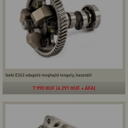
Iseki E262 adagoló meghajtó tengely, használt
7 990 HUF (6 291 HUF + ÁFA)