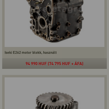
Iseki E262 motor blokk, használt
94 990 HUF (74 795 HUF + ÁFA)