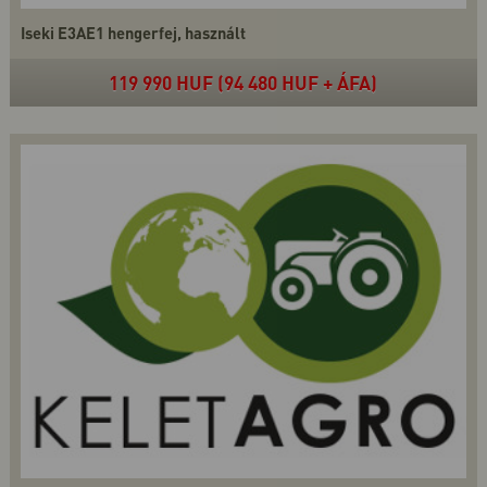
Iseki E3AE1 hengerfej, használt
119 990 HUF (94 480 HUF + ÁFA)