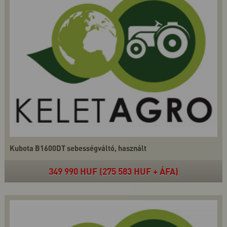
Kubota B1600DT sebességváltó, használt
349 990 HUF (275 583 HUF + ÁFA)