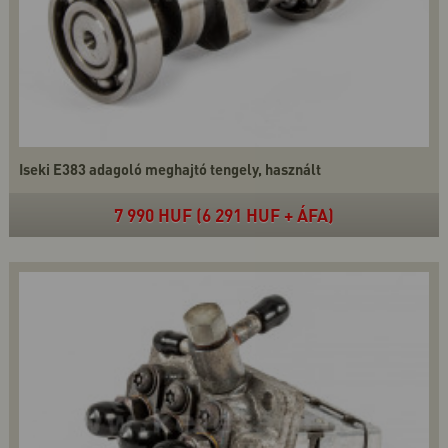
Iseki E383 adagoló meghajtó tengely, használt
7 990 HUF (6 291 HUF + ÁFA)