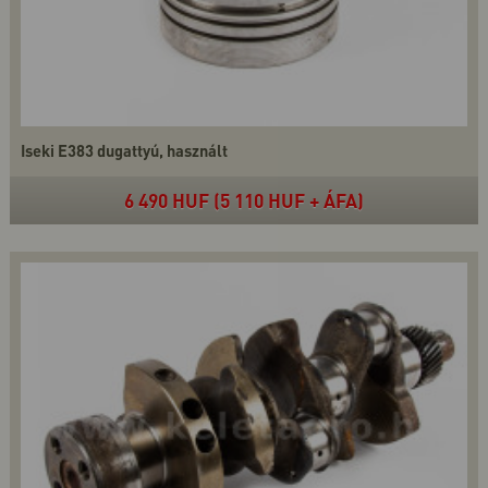
Iseki E383 dugattyú, használt
6 490 HUF (5 110 HUF + ÁFA)