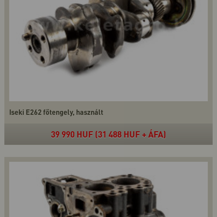
Iseki E262 főtengely, használt
39 990 HUF (31 488 HUF + ÁFA)