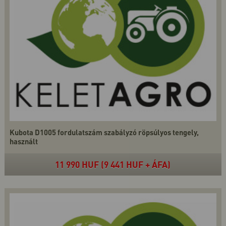
Kubota D1005 fordulatszám szabályzó röpsúlyos tengely,
használt
11 990 HUF (9 441 HUF + ÁFA)