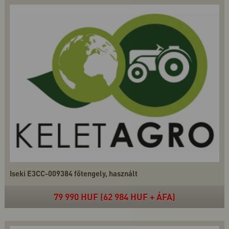
Iseki E3CC-009384 főtengely, használt
79 990 HUF (62 984 HUF + ÁFA)