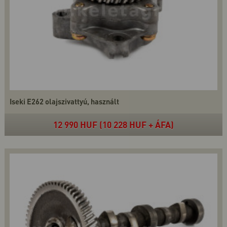
Iseki E262 olajszivattyú, használt
12 990 HUF (10 228 HUF + ÁFA)