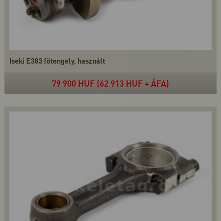
Iseki E383 főtengely, használt
79 900 HUF (62 913 HUF + ÁFA)