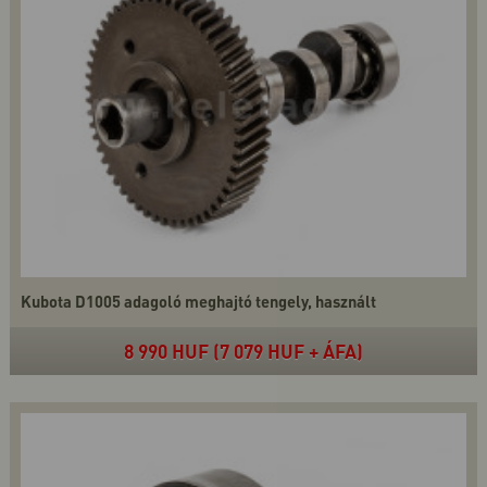
Kubota D1005 adagoló meghajtó tengely, használt
8 990 HUF (7 079 HUF + ÁFA)