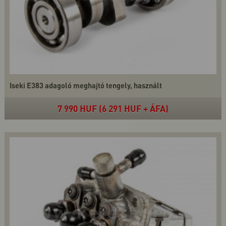
Iseki E383 adagoló meghajtó tengely, használt
7 990 HUF (6 291 HUF + ÁFA)