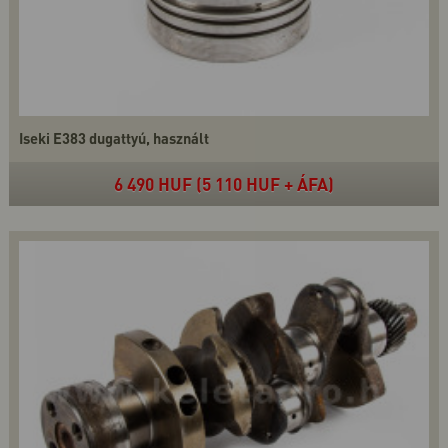
Iseki E383 dugattyú, használt
6 490 HUF (5 110 HUF + ÁFA)