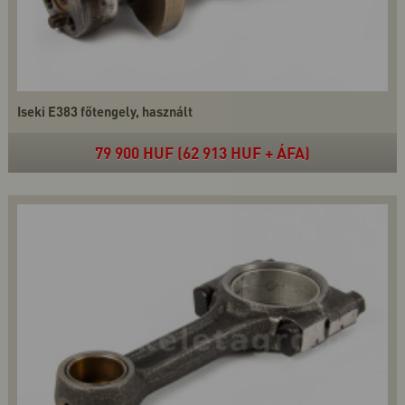
Iseki E383 főtengely, használt
79 900 HUF (62 913 HUF + ÁFA)