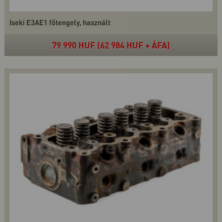
Iseki E3AE1 főtengely, használt
79 990 HUF (62 984 HUF + ÁFA)