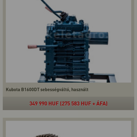
Kubota B1600DT sebességváltó, használt
349 990 HUF (275 583 HUF + ÁFA)