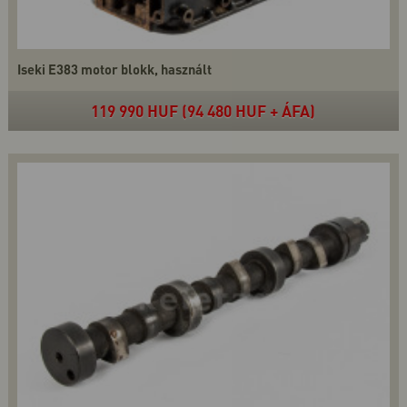
Iseki E383 motor blokk, használt
119 990 HUF (94 480 HUF + ÁFA)