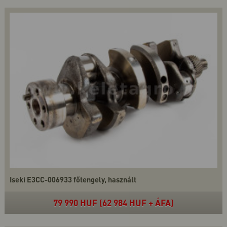
Iseki E3CC-006933 főtengely, használt
79 990 HUF (62 984 HUF + ÁFA)