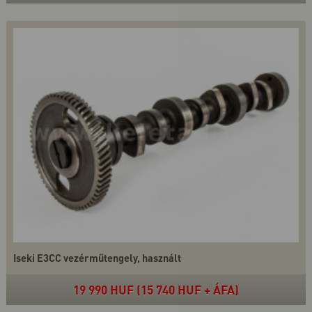
Iseki E3CC vezérműtengely, használt
19 990 HUF (15 740 HUF + ÁFA)