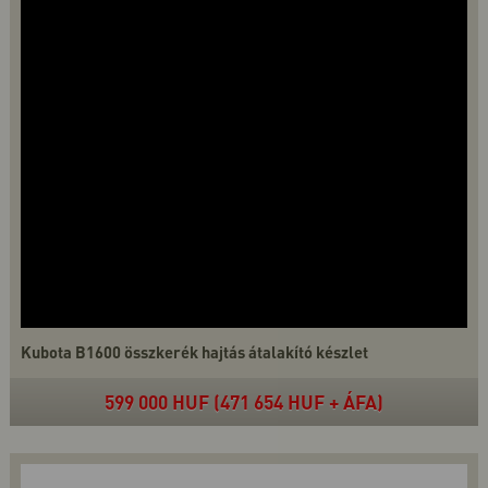
Kubota B1600 összkerék hajtás átalakító készlet
599 000 HUF (471 654 HUF + ÁFA)