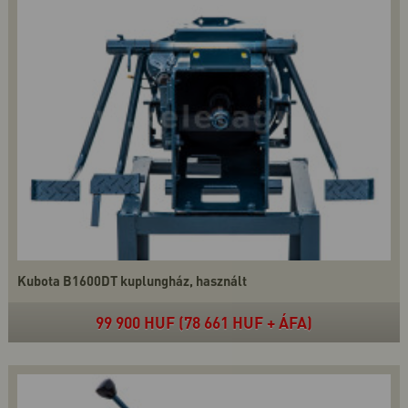
Kubota B1600DT kuplungház, használt
99 900 HUF (78 661 HUF + ÁFA)