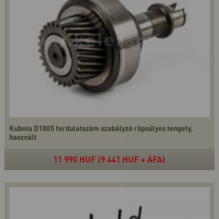
Kubota D1005 fordulatszám szabályzó röpsúlyos tengely,
használt
11 990 HUF (9 441 HUF + ÁFA)