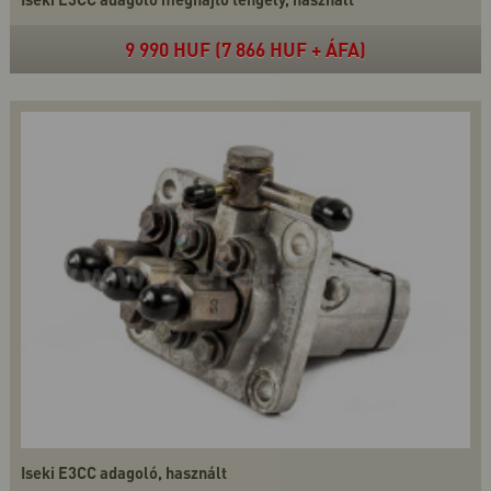
9 990 HUF (7 866 HUF + ÁFA)
Iseki E3CC adagoló, használt