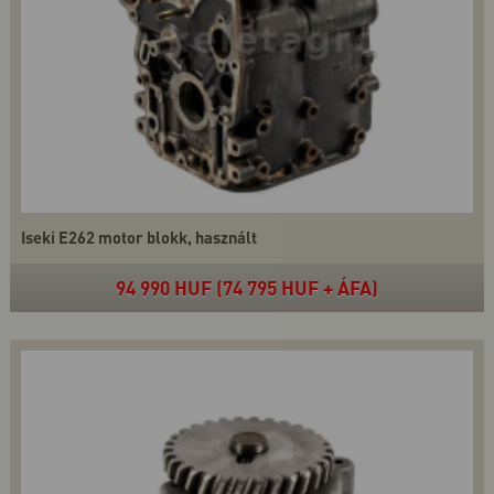
Iseki E262 motor blokk, használt
94 990 HUF (74 795 HUF + ÁFA)