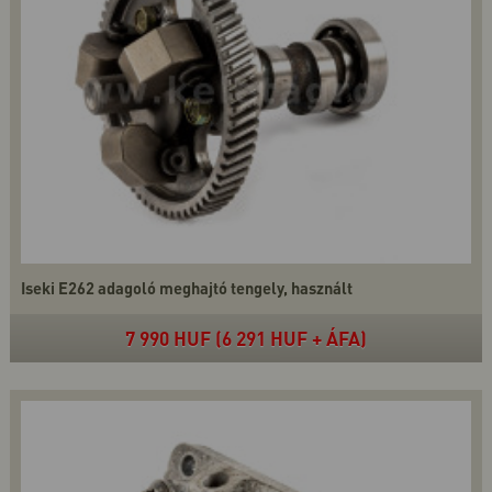
Iseki E262 adagoló meghajtó tengely, használt
7 990 HUF (6 291 HUF + ÁFA)