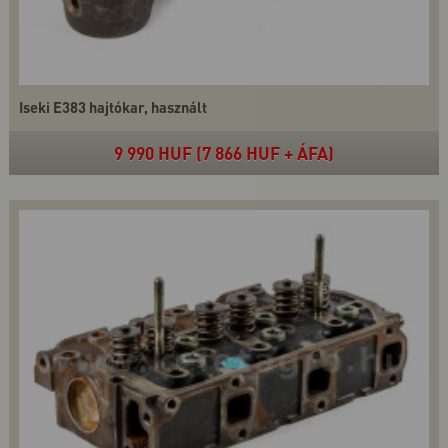
Iseki E383 hajtókar, használt
9 990 HUF (7 866 HUF + ÁFA)