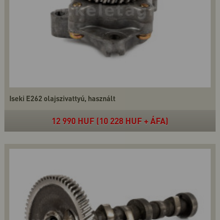
Iseki E262 olajszivattyú, használt
12 990 HUF (10 228 HUF + ÁFA)