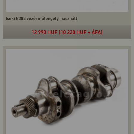
Iseki E383 vezérműtengely, használt
12 990 HUF (10 228 HUF + ÁFA)