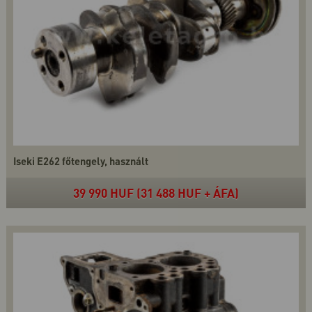
Iseki E262 főtengely, használt
39 990 HUF (31 488 HUF + ÁFA)