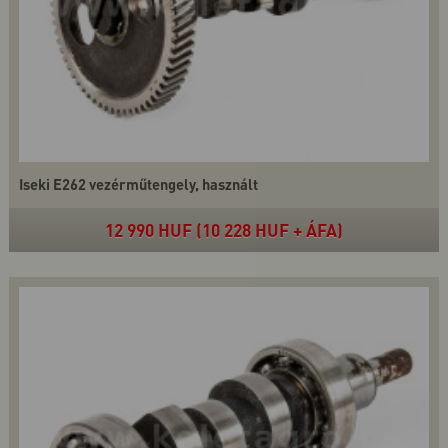
Iseki E262 vezérműtengely, használt
12 990 HUF (10 228 HUF + ÁFA)