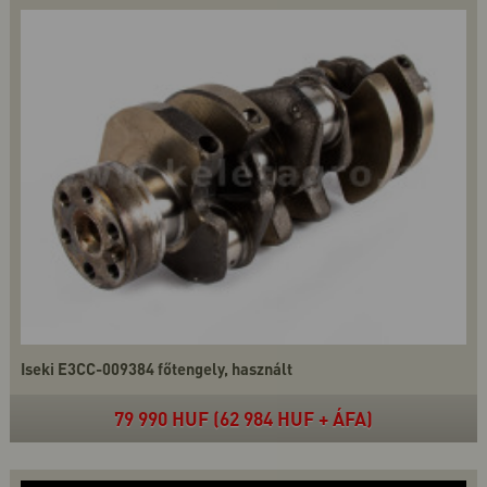
Iseki E3CC-009384 főtengely, használt
79 990 HUF (62 984 HUF + ÁFA)