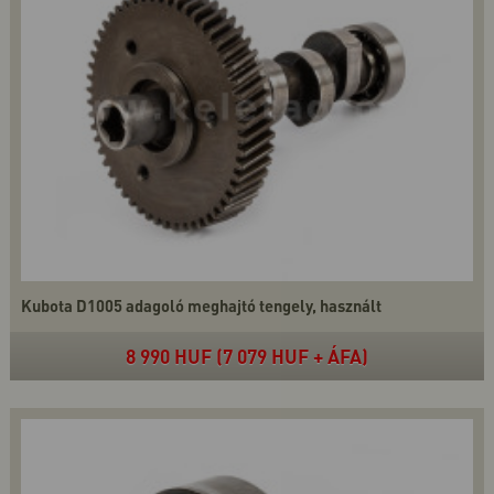
Kubota D1005 adagoló meghajtó tengely, használt
8 990 HUF (7 079 HUF + ÁFA)