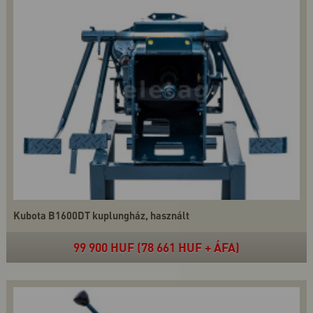
Kubota B1600DT kuplungház, használt
99 900 HUF (78 661 HUF + ÁFA)