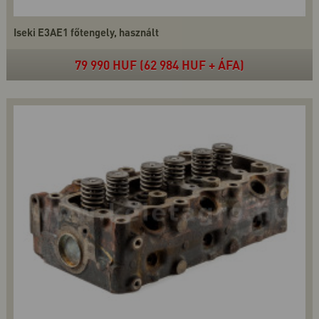
Iseki E3AE1 főtengely, használt
79 990 HUF (62 984 HUF + ÁFA)