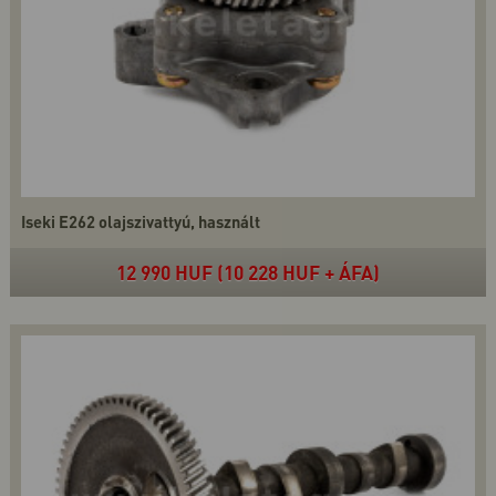
Iseki E262 olajszivattyú, használt
12 990 HUF (10 228 HUF + ÁFA)