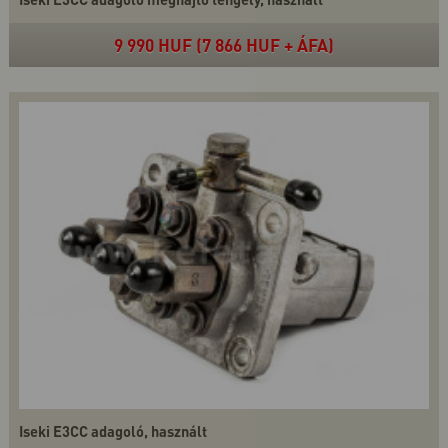
9 990 HUF (7 866 HUF + ÁFA)
Iseki E3CC adagoló, használt