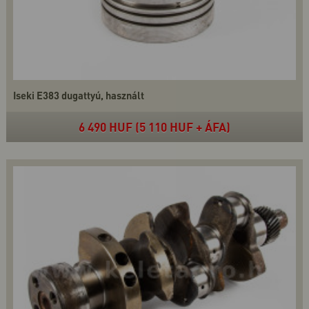
Iseki E383 dugattyú, használt
6 490 HUF (5 110 HUF + ÁFA)