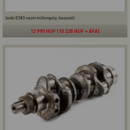
Iseki E383 vezérműtengely, használt
12 990 HUF (10 228 HUF + ÁFA)