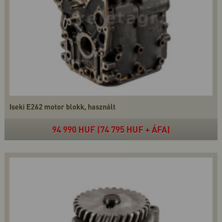
Iseki E262 motor blokk, használt
94 990 HUF (74 795 HUF + ÁFA)