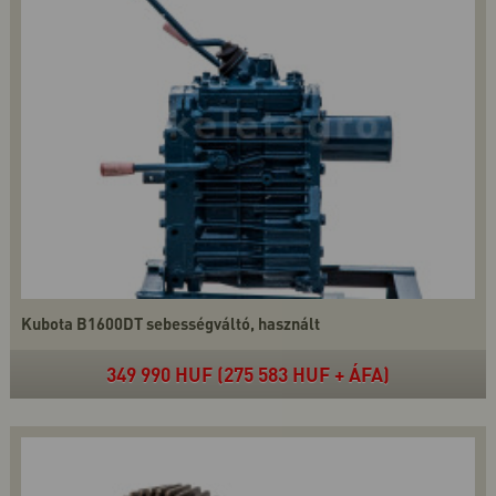
Kubota B1600DT sebességváltó, használt
349 990 HUF (275 583 HUF + ÁFA)