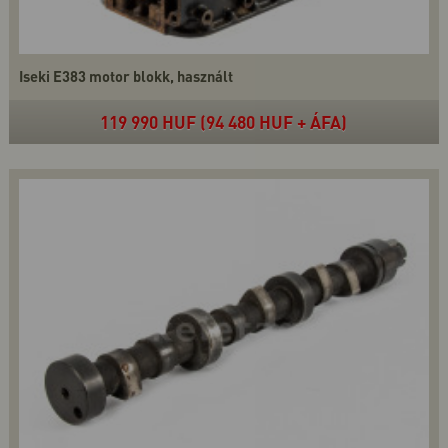
Iseki E383 motor blokk, használt
119 990 HUF (94 480 HUF + ÁFA)