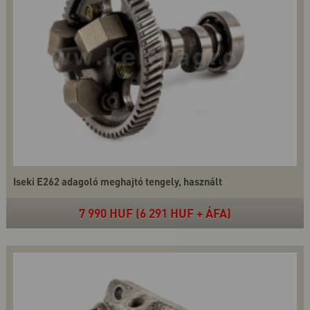
Iseki E262 adagoló meghajtó tengely, használt
7 990 HUF (6 291 HUF + ÁFA)