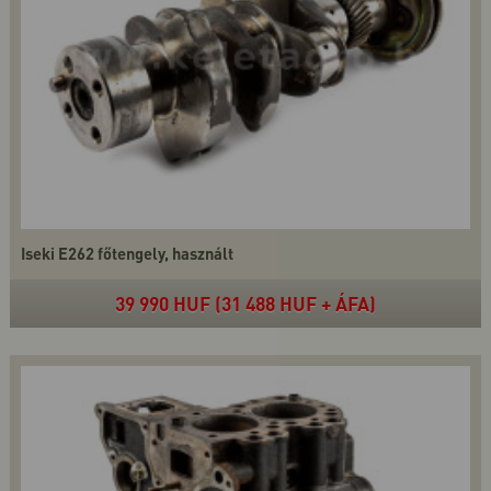
Iseki E262 főtengely, használt
39 990 HUF (31 488 HUF + ÁFA)