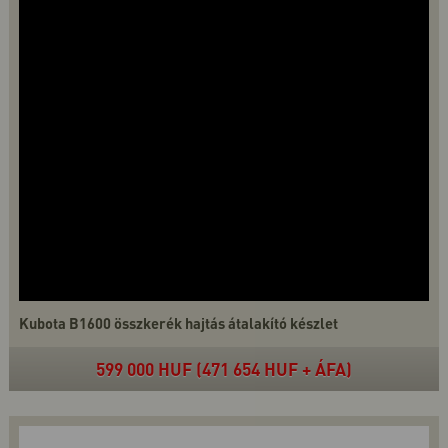
Kubota B1600 összkerék hajtás átalakító készlet
599 000 HUF (471 654 HUF + ÁFA)