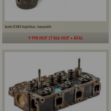
Iseki E383 hajtókar, használt
9 990 HUF (7 866 HUF + ÁFA)