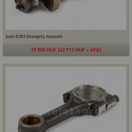
Iseki E383 főtengely, használt
79 900 HUF (62 913 HUF + ÁFA)