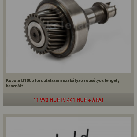
Kubota D1005 fordulatszám szabályzó röpsúlyos tengely,
használt
11 990 HUF (9 441 HUF + ÁFA)