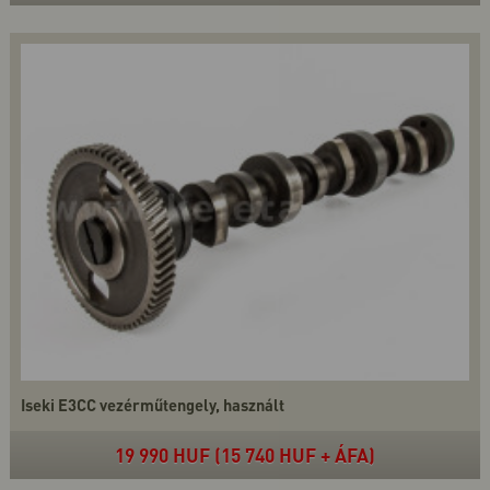
Iseki E3CC vezérműtengely, használt
19 990 HUF (15 740 HUF + ÁFA)