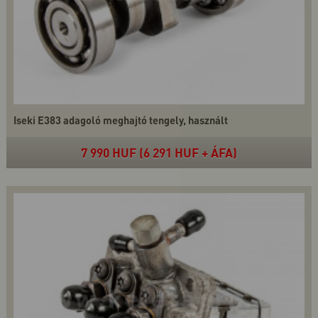
Iseki E383 adagoló meghajtó tengely, használt
7 990 HUF (6 291 HUF + ÁFA)