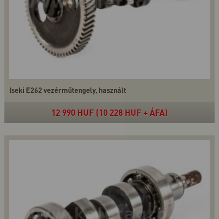
Iseki E262 vezérműtengely, használt
12 990 HUF (10 228 HUF + ÁFA)