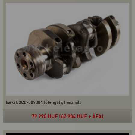
Iseki E3CC-009384 főtengely, használt
79 990 HUF (62 984 HUF + ÁFA)