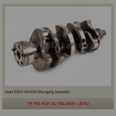
Iseki E3CC-006933 főtengely, használt
79 990 HUF (62 984 HUF + ÁFA)