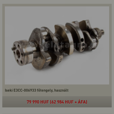
Iseki E3CC-006933 főtengely, használt
79 990 HUF (62 984 HUF + ÁFA)