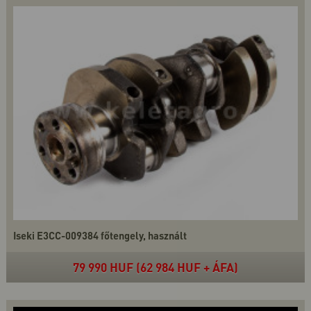
Iseki E3CC-009384 főtengely, használt
79 990 HUF (62 984 HUF + ÁFA)