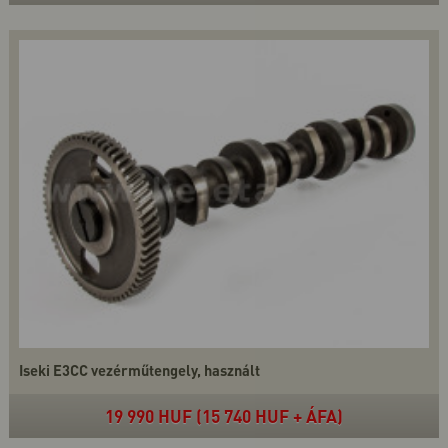
Iseki E3CC vezérműtengely, használt
19 990 HUF (15 740 HUF + ÁFA)