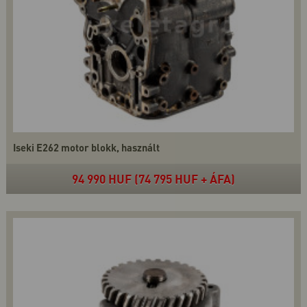
Iseki E262 motor blokk, használt
94 990 HUF (74 795 HUF + ÁFA)