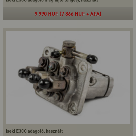
9 990 HUF (7 866 HUF + ÁFA)
Iseki E3CC adagoló, használt