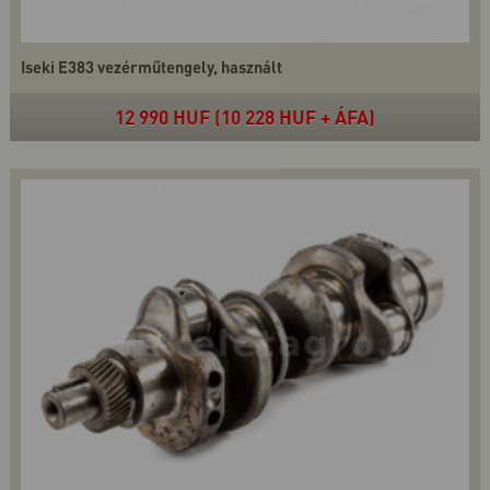
Iseki E383 vezérműtengely, használt
12 990 HUF (10 228 HUF + ÁFA)