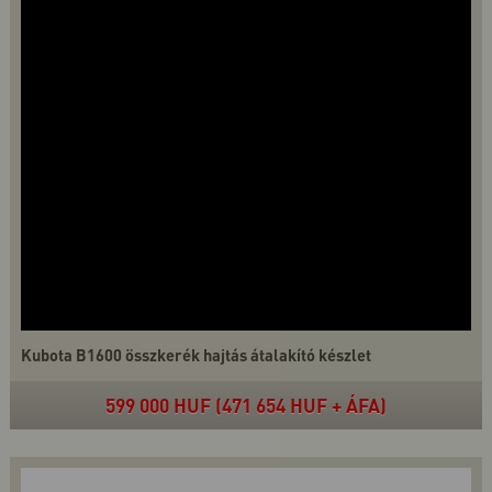
Kubota B1600 összkerék hajtás átalakító készlet
599 000 HUF (471 654 HUF + ÁFA)