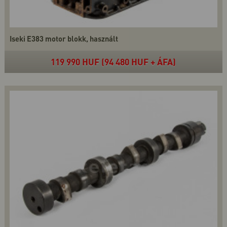
Iseki E383 motor blokk, használt
119 990 HUF (94 480 HUF + ÁFA)