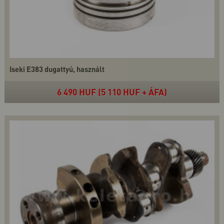
Iseki E383 dugattyú, használt
6 490 HUF (5 110 HUF + ÁFA)