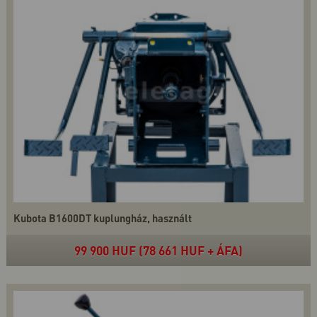
Kubota B1600DT kuplungház, használt
99 900 HUF (78 661 HUF + ÁFA)