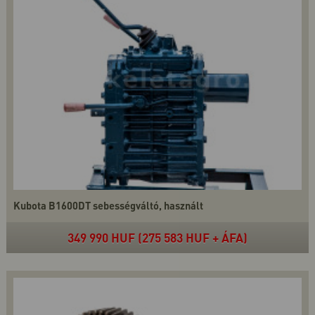
Kubota B1600DT sebességváltó, használt
349 990 HUF (275 583 HUF + ÁFA)