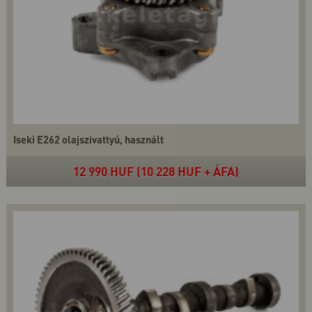
Iseki E262 olajszivattyú, használt
12 990 HUF (10 228 HUF + ÁFA)