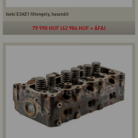
Iseki E3AE1 főtengely, használt
79 990 HUF (62 984 HUF + ÁFA)