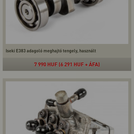
Iseki E383 adagoló meghajtó tengely, használt
7 990 HUF (6 291 HUF + ÁFA)