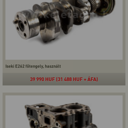
Iseki E262 főtengely, használt
39 990 HUF (31 488 HUF + ÁFA)