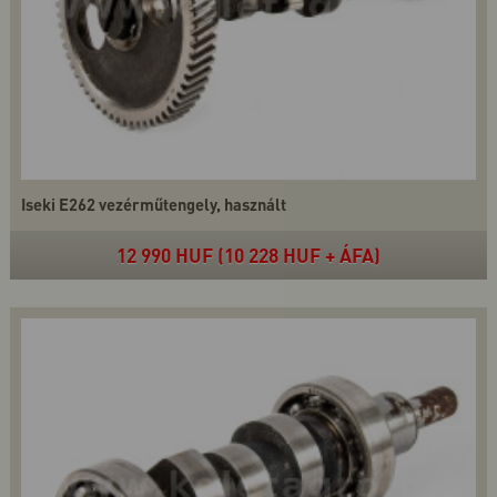
Iseki E262 vezérműtengely, használt
12 990 HUF (10 228 HUF + ÁFA)