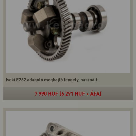
Iseki E262 adagoló meghajtó tengely, használt
7 990 HUF (6 291 HUF + ÁFA)