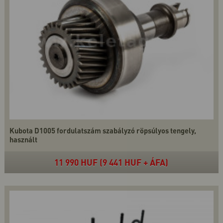
Kubota D1005 fordulatszám szabályzó röpsúlyos tengely,
használt
11 990 HUF (9 441 HUF + ÁFA)