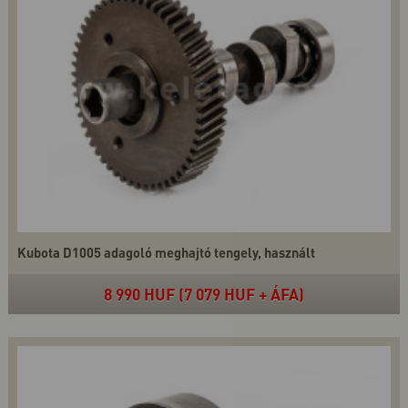
Kubota D1005 adagoló meghajtó tengely, használt
8 990 HUF (7 079 HUF + ÁFA)