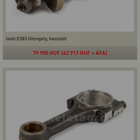
Iseki E383 főtengely, használt
79 900 HUF (62 913 HUF + ÁFA)