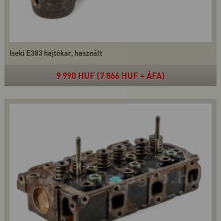
Iseki E383 hajtókar, használt
9 990 HUF (7 866 HUF + ÁFA)