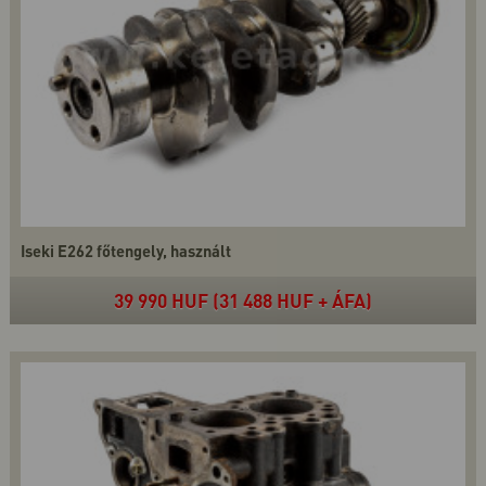
Iseki E262 főtengely, használt
39 990 HUF (31 488 HUF + ÁFA)