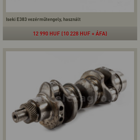
Iseki E383 vezérműtengely, használt
12 990 HUF (10 228 HUF + ÁFA)