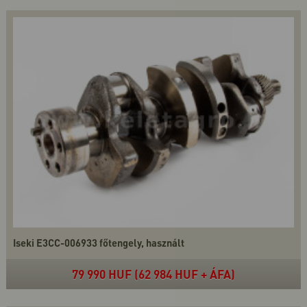
Iseki E3CC-006933 főtengely, használt
79 990 HUF (62 984 HUF + ÁFA)