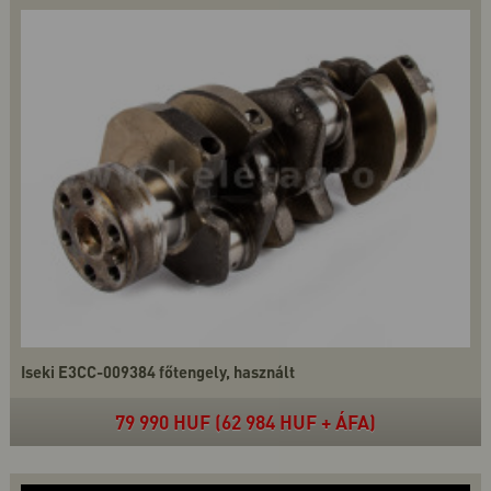
Iseki E3CC-009384 főtengely, használt
79 990 HUF (62 984 HUF + ÁFA)