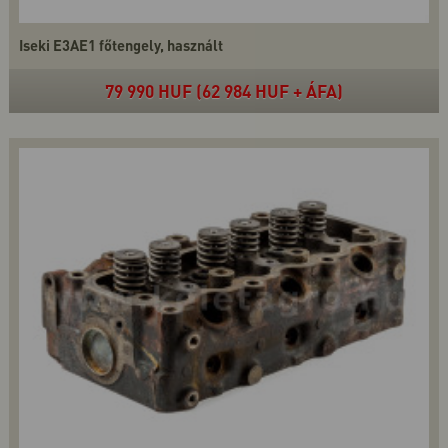
Iseki E3AE1 főtengely, használt
79 990 HUF (62 984 HUF + ÁFA)