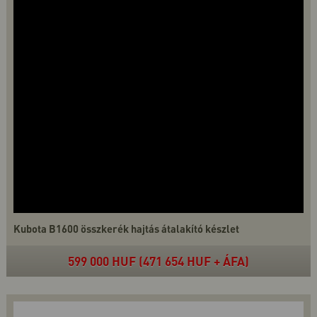
Kubota B1600 összkerék hajtás átalakító készlet
599 000 HUF (471 654 HUF + ÁFA)