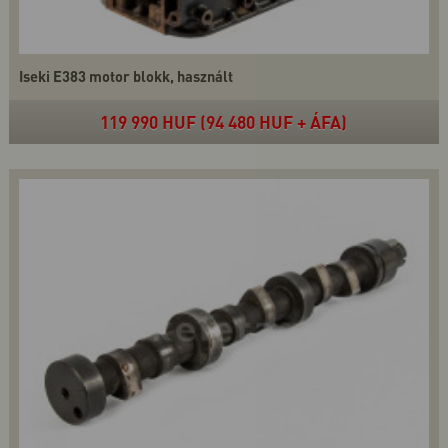
Iseki E383 motor blokk, használt
119 990 HUF (94 480 HUF + ÁFA)