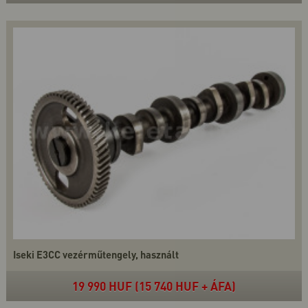
Iseki E3CC vezérműtengely, használt
19 990 HUF (15 740 HUF + ÁFA)