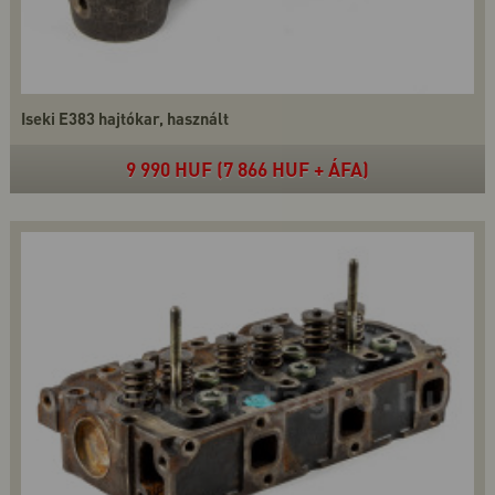
Iseki E383 hajtókar, használt
9 990 HUF (7 866 HUF + ÁFA)