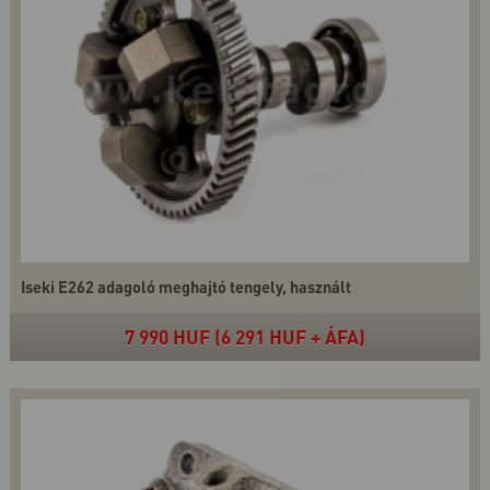
Iseki E262 adagoló meghajtó tengely, használt
7 990 HUF (6 291 HUF + ÁFA)