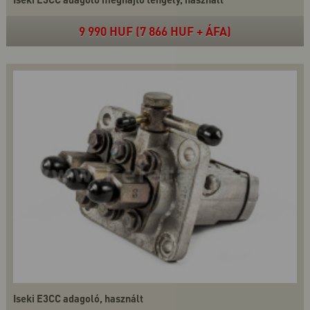
9 990 HUF (7 866 HUF + ÁFA)
Iseki E3CC adagoló, használt