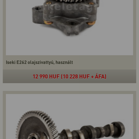
Iseki E262 olajszivattyú, használt
12 990 HUF (10 228 HUF + ÁFA)