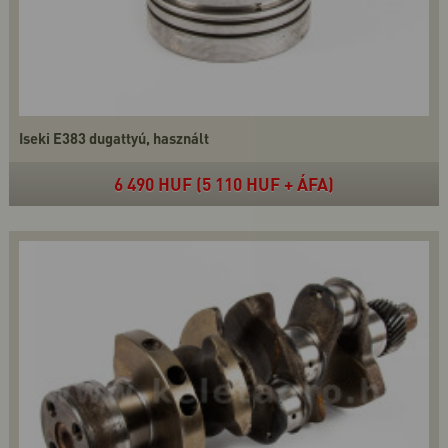
Iseki E383 dugattyú, használt
6 490 HUF (5 110 HUF + ÁFA)