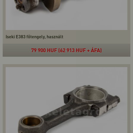
Iseki E383 főtengely, használt
79 900 HUF (62 913 HUF + ÁFA)