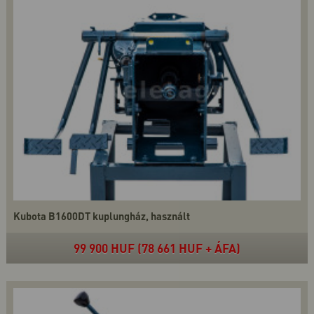
Kubota B1600DT kuplungház, használt
99 900 HUF (78 661 HUF + ÁFA)