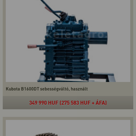
Kubota B1600DT sebességváltó, használt
349 990 HUF (275 583 HUF + ÁFA)