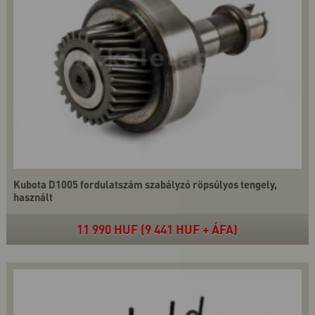
Kubota D1005 fordulatszám szabályzó röpsúlyos tengely,
használt
11 990 HUF (9 441 HUF + ÁFA)