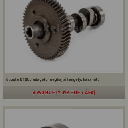
Kubota D1005 adagoló meghajtó tengely, használt
8 990 HUF (7 079 HUF + ÁFA)