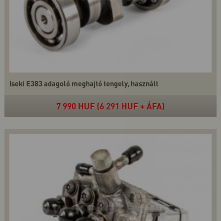
Iseki E383 adagoló meghajtó tengely, használt
7 990 HUF (6 291 HUF + ÁFA)