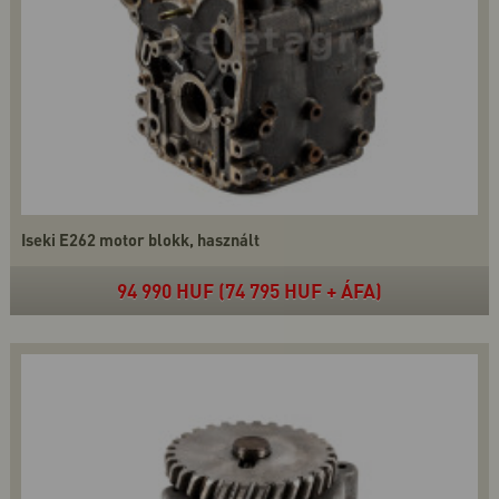
Iseki E262 motor blokk, használt
94 990 HUF (74 795 HUF + ÁFA)