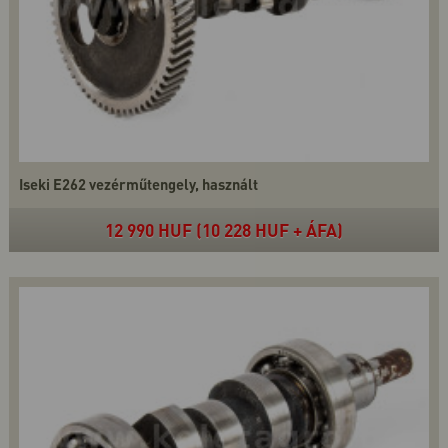
Iseki E262 vezérműtengely, használt
12 990 HUF (10 228 HUF + ÁFA)