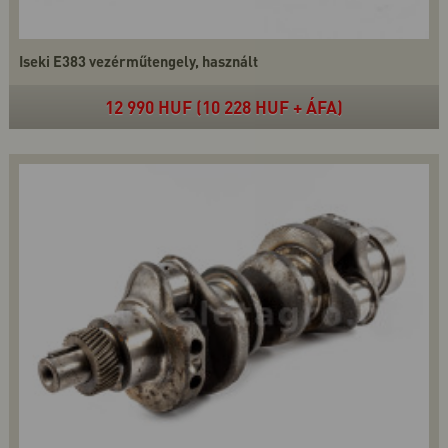
Iseki E383 vezérműtengely, használt
12 990 HUF (10 228 HUF + ÁFA)