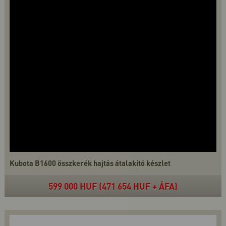
Kubota B1600 összkerék hajtás átalakító készlet
599 000 HUF (471 654 HUF + ÁFA)