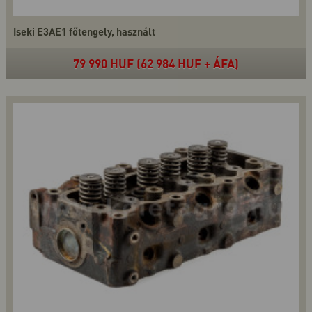
Iseki E3AE1 főtengely, használt
79 990 HUF (62 984 HUF + ÁFA)