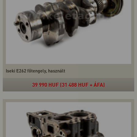
Iseki E262 főtengely, használt
39 990 HUF (31 488 HUF + ÁFA)