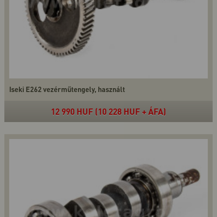
Iseki E262 vezérműtengely, használt
12 990 HUF (10 228 HUF + ÁFA)