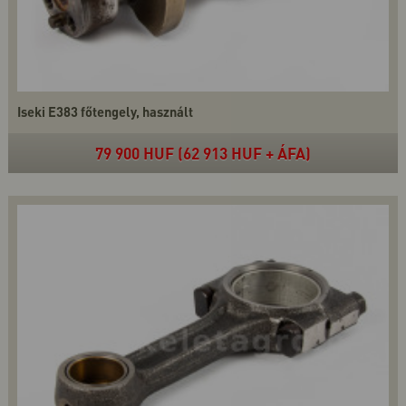
Iseki E383 főtengely, használt
79 900 HUF (62 913 HUF + ÁFA)