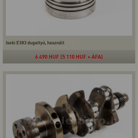
Iseki E383 dugattyú, használt
6 490 HUF (5 110 HUF + ÁFA)