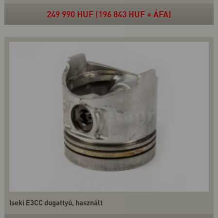
249 990 HUF (196 843 HUF + ÁFA)
Iseki E3CC dugattyú, használt