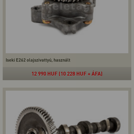
Iseki E262 olajszivattyú, használt
12 990 HUF (10 228 HUF + ÁFA)