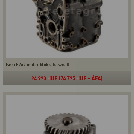
Iseki E262 motor blokk, használt
94 990 HUF (74 795 HUF + ÁFA)