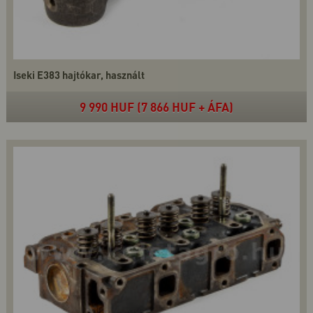
Iseki E383 hajtókar, használt
9 990 HUF (7 866 HUF + ÁFA)