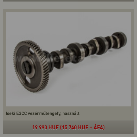
Iseki E3CC vezérműtengely, használt
19 990 HUF (15 740 HUF + ÁFA)