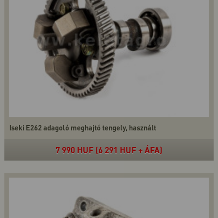
Iseki E262 adagoló meghajtó tengely, használt
7 990 HUF (6 291 HUF + ÁFA)