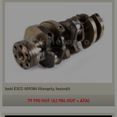
Iseki E3CC-009384 főtengely, használt
79 990 HUF (62 984 HUF + ÁFA)