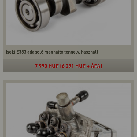
Iseki E383 adagoló meghajtó tengely, használt
7 990 HUF (6 291 HUF + ÁFA)