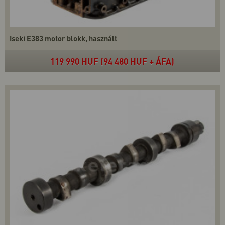
Iseki E383 motor blokk, használt
119 990 HUF (94 480 HUF + ÁFA)