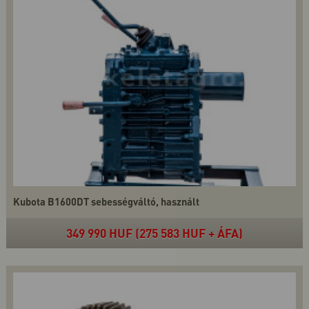
Kubota B1600DT sebességváltó, használt
349 990 HUF (275 583 HUF + ÁFA)