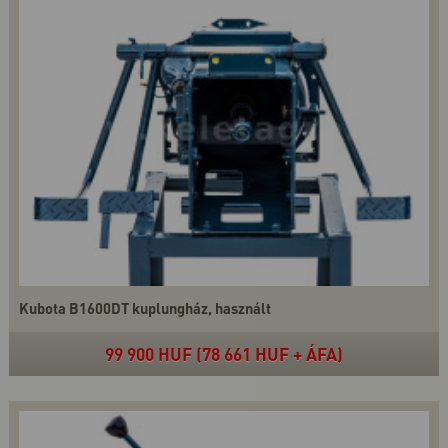
Kubota B1600DT kuplungház, használt
99 900 HUF (78 661 HUF + ÁFA)