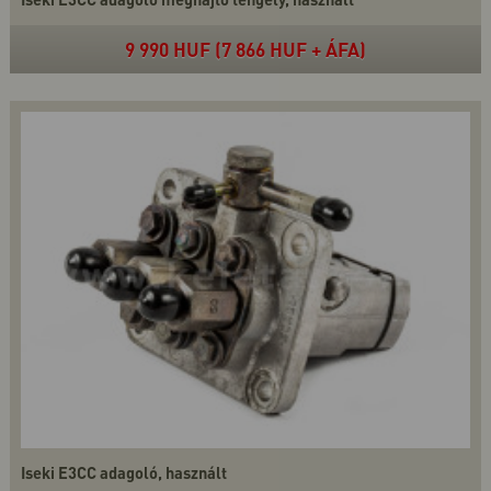
9 990 HUF (7 866 HUF + ÁFA)
Iseki E3CC adagoló, használt