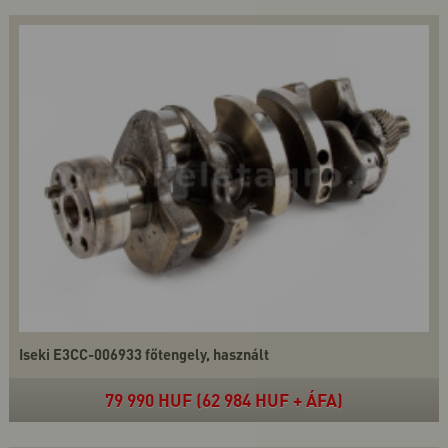
Iseki E3CC-006933 főtengely, használt
79 990 HUF (62 984 HUF + ÁFA)