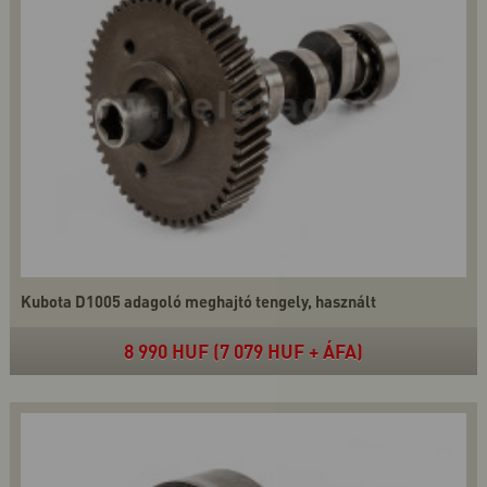
Kubota D1005 adagoló meghajtó tengely, használt
8 990 HUF (7 079 HUF + ÁFA)