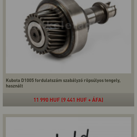
Kubota D1005 fordulatszám szabályzó röpsúlyos tengely,
használt
11 990 HUF (9 441 HUF + ÁFA)