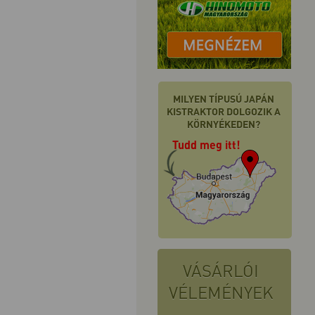
MILYEN TÍPUSÚ JAPÁN
KISTRAKTOR DOLGOZIK A
KÖRNYÉKEDEN?
Tudd meg itt!
VÁSÁRLÓI
VÉLEMÉNYEK